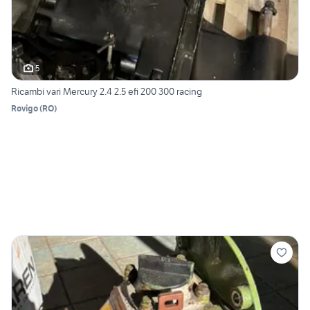
5
Ricambi vari Mercury 2.4 2.5 efi 200 300 racing
Rovigo
(
RO
)