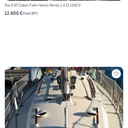
Rio 630 Cabin Fish+Volvo Penta 2.4 D 130CV
12.600 €
Trani
(
BT
)