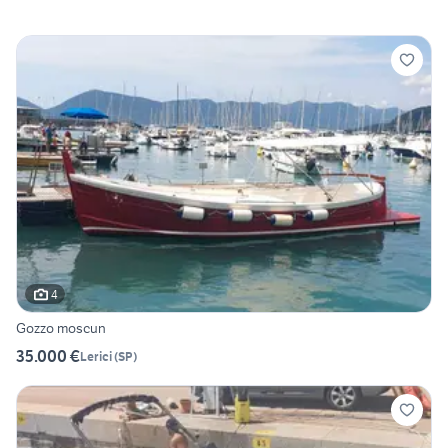
4
Gozzo moscun
35.000 €
Lerici
(
SP
)