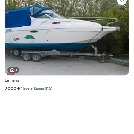
3
Lemans
7.000 €
Piove di Sacco
(
PD
)