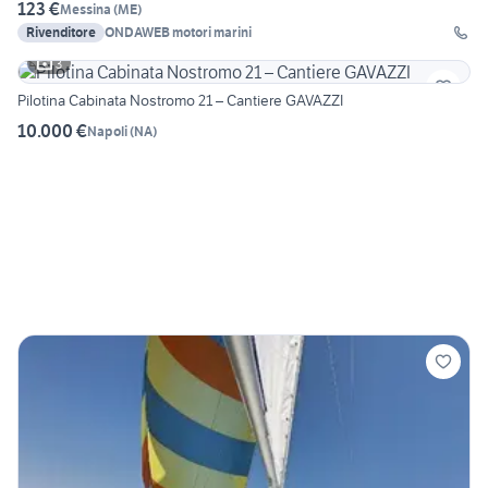
123 €
Messina
(
ME
)
Rivenditore
ONDAWEB motori marini
3
Pilotina Cabinata Nostromo 21 – Cantiere GAVAZZI
10.000 €
Napoli
(
NA
)