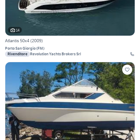
14
Atlantis 50x4 (2009)
Porto San Giorgio
(
FM
)
Rivenditore
Revolution Yachts Brokers Srl