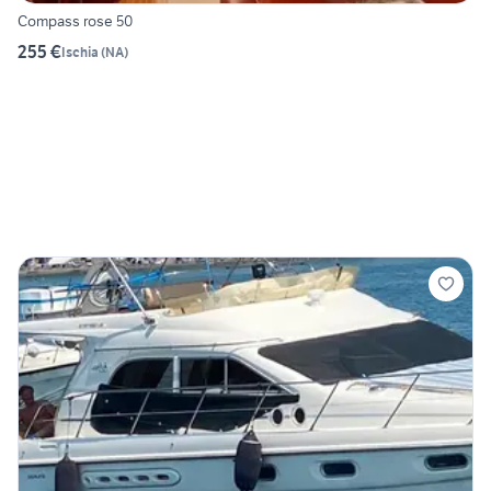
Compass rose 50
255 €
Ischia
(
NA
)