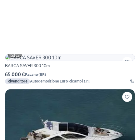
12
BARCA SAVER 300 10m
65.000 €
Fasano
(
BR
)
Rivenditore
Autodemolizione Euro Ricambi s.r.l.