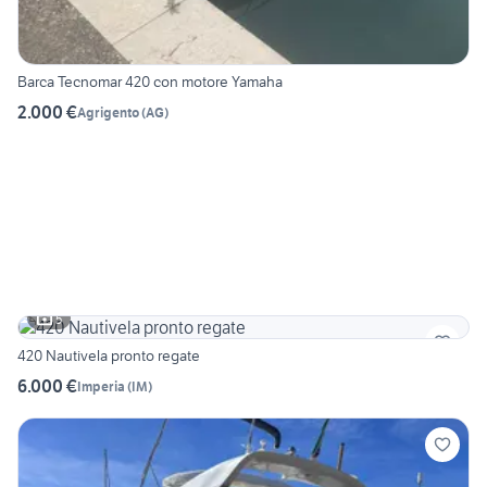
Barca Tecnomar 420 con motore Yamaha
2.000 €
Agrigento
(
AG
)
5
420 Nautivela pronto regate
6.000 €
Imperia
(
IM
)