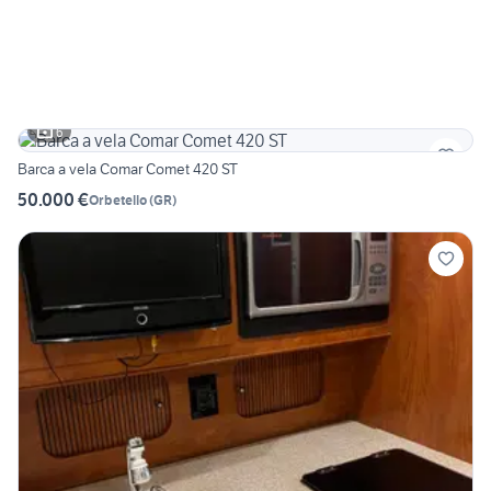
6
Barca a vela Comar Comet 420 ST
50.000 €
Orbetello
(
GR
)