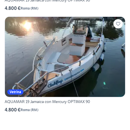
AQUAMAR 19 Jamaica con Mercury OPTIMAX 90
4.800 €
Roma
(
RM
)
Vetrina
AQUAMAR 19 Jamaica con Mercury OPTIMAX 90
4.800 €
Roma
(
RM
)