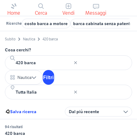
Home
Cerca
Vendi
Messaggi
costo barca a motore
barca cabinata senza patente m
Ricerche
Subito
Nautica
420 barca
Cosa cerchi?
Filtri
Nautica
Salva ricerca
Dal più recente
94 risultati
420 barca