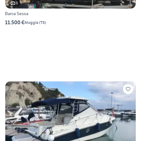
6
Barca Sessa
11.500 €
Muggia
(
TS
)