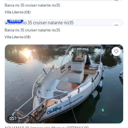
Barca rio 35 cruiser natante rio35
Villa Literno
(
CE
)
Vetrina
Barca rio 35 cruiser natante rio35
Villa Literno
(
CE
)
6