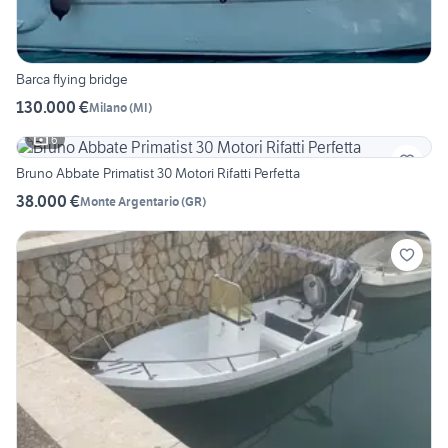
Barca flying bridge
130.000 €
Milano
(
MI
)
6
Bruno Abbate Primatist 30 Motori Rifatti Perfetta
38.000 €
Monte Argentario
(
GR
)