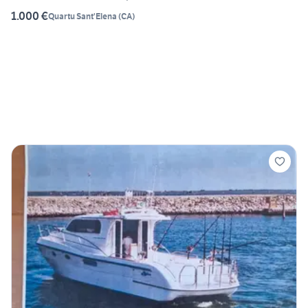
1.000 €
Quartu Sant'Elena
(
CA
)