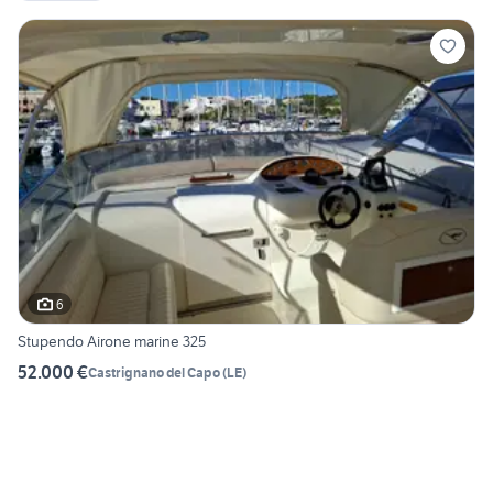
6
Stupendo Airone marine 325
52.000 €
Castrignano del Capo
(
LE
)