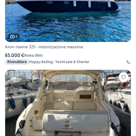
8
Airon marine 325 - motorizzazione massima
65.000 €
Roma
(
RM
)
Rivenditore
Happy Sailing - Yacht sale & Charter