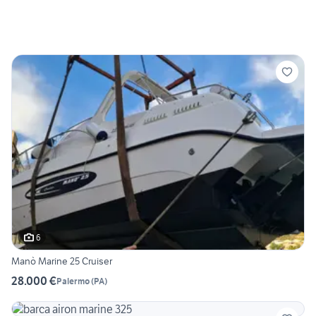
6
Manò Marine 25 Cruiser
28.000 €
Palermo
(
PA
)