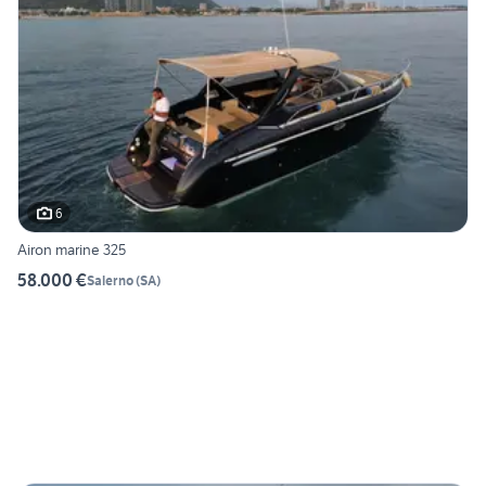
6
Airon marine 325
58.000 €
Salerno
(
SA
)