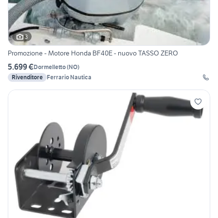
3
Promozione - Motore Honda BF40E - nuovo TASSO ZERO
5.699 €
Dormelletto
(
NO
)
Rivenditore
Ferrario Nautica