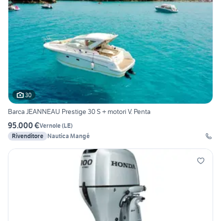
30
Barca JEANNEAU Prestige 30 S + motori V. Penta
95.000 €
Vernole
(
LE
)
Rivenditore
Nautica Mangé