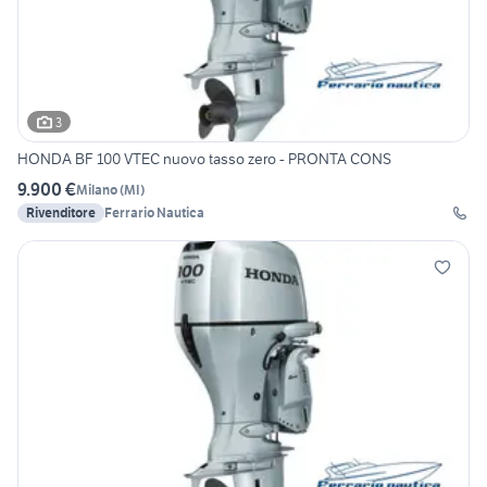
3
HONDA BF 100 VTEC nuovo tasso zero - PRONTA CONS
9.900 €
Milano
(
MI
)
Rivenditore
Ferrario Nautica