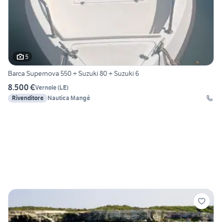
5
Barca Supernova 550 + Suzuki 80 + Suzuki 6
8.500 €
Vernole
(
LE
)
Rivenditore
Nautica Mangé