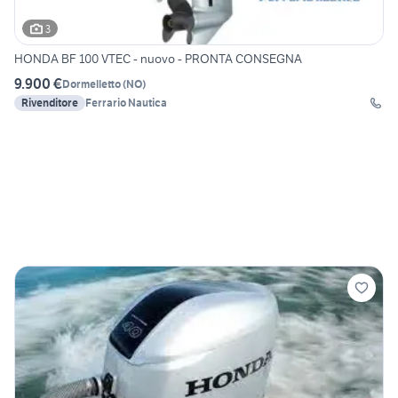
3
HONDA BF 100 VTEC - nuovo - PRONTA CONSEGNA
9.900 €
Dormelletto
(
NO
)
Rivenditore
Ferrario Nautica