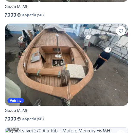
Gozzo MaMi
7.000 €
La Spezia
(
SP
)
Vetrina
Gozzo MaMi
7.000 €
La Spezia
(
SP
)
8