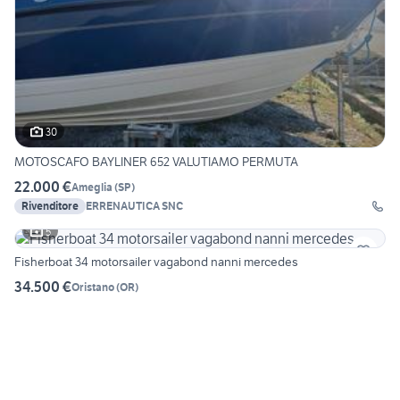
30
MOTOSCAFO BAYLINER 652 VALUTIAMO PERMUTA
22.000 €
Ameglia
(
SP
)
Rivenditore
ERRENAUTICA SNC
5
Fisherboat 34 motorsailer vagabond nanni mercedes
34.500 €
Oristano
(
OR
)