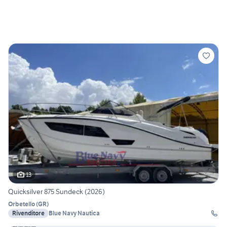
13
Quicksilver 875 Sundeck (2026)
Orbetello
(
GR
)
Rivenditore
Blue Navy Nautica