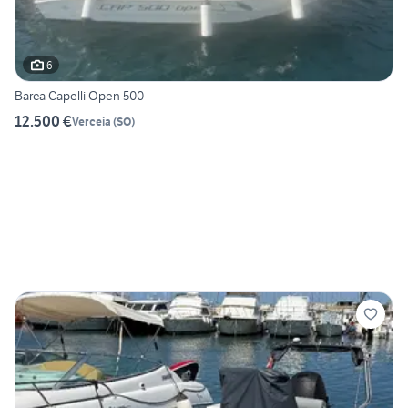
6
Barca Capelli Open 500
12.500 €
Verceia
(
SO
)