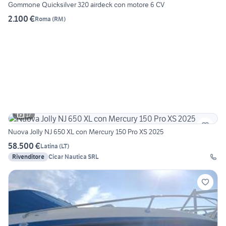
Gommone Quicksilver 320 airdeck con motore 6 CV
2.100 €
Roma
(
RM
)
17
Nuova Jolly NJ 650 XL con Mercury 150 Pro XS 2025
58.500 €
Latina
(
LT
)
Rivenditore
Cicar Nautica SRL