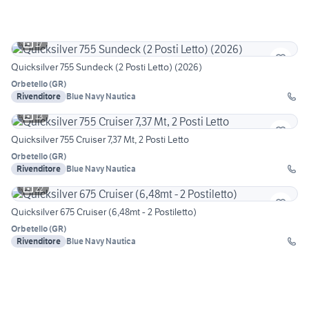
17
Quicksilver 755 Sundeck (2 Posti Letto) (2026)
Orbetello
(
GR
)
Rivenditore
Blue Navy Nautica
13
Quicksilver 755 Cruiser 7,37 Mt, 2 Posti Letto
Orbetello
(
GR
)
Rivenditore
Blue Navy Nautica
22
Quicksilver 675 Cruiser (6,48mt - 2 Postiletto)
Orbetello
(
GR
)
Rivenditore
Blue Navy Nautica