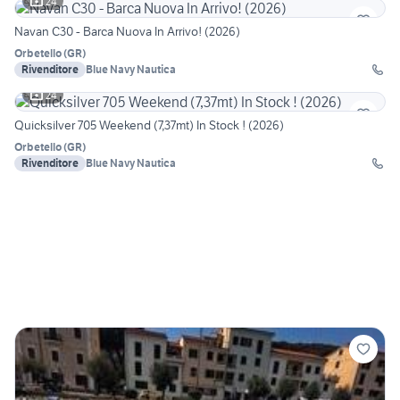
24
Navan C30 - Barca Nuova In Arrivo! (2026)
Orbetello
(
GR
)
Rivenditore
Blue Navy Nautica
24
Quicksilver 705 Weekend (7,37mt) In Stock ! (2026)
Orbetello
(
GR
)
Rivenditore
Blue Navy Nautica