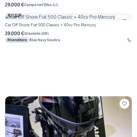
29.000 €
Campo nell'Elba
(
LI
)
16
Car Off Shore Fiat 500 Classic + 40cv Pro Mercury
39.000 €
Orbetello
(
GR
)
Rivenditore
Blue Navy Nautica