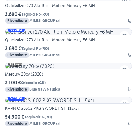
Quicksilver 270 Alu-Rib + Motore Mercury F6 MH
3.690 €
Taglio di Po
(
RO
)
Rivenditore
MILESI GROUP srl
Vetrina
Quicksilver 270 Alu-Rib + Motore Mercury F6 MH
3.690 €
Taglio di Po
(
RO
)
Rivenditore
MILESI GROUP srl
24
Mercury 20cv (2026)
3.100 €
Orbetello
(
GR
)
Rivenditore
Blue Navy Nautica
Vetrina
KARNIC SL602 PKG SWORDFISH 115xsr
54.900 €
Taglio di Po
(
RO
)
Rivenditore
MILESI GROUP srl