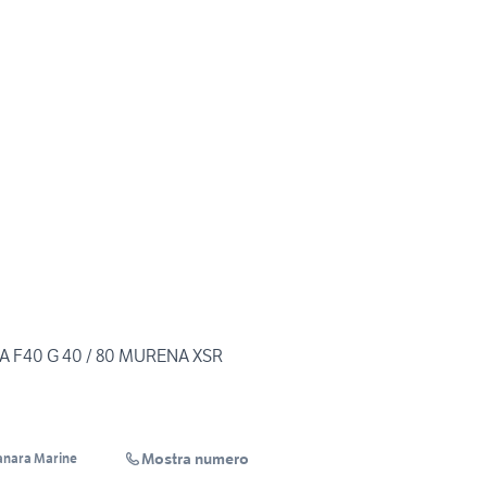
 F40 G 40 / 80 MURENA XSR
Mostra numero
nara Marine