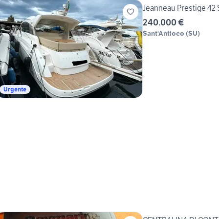
Jeanneau Prestige 42
240.000 €
Sant'Antioco
(
SU
)
Urgente