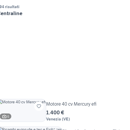
94 risultati
entraline
Motore 40 cv Mercury efi
1.400 €
6
Venezia
(
VE
)