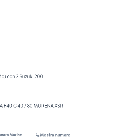
io) con 2 Suzuki 200
 F40 G 40 / 80 MURENA XSR
Mostra numero
nara Marine