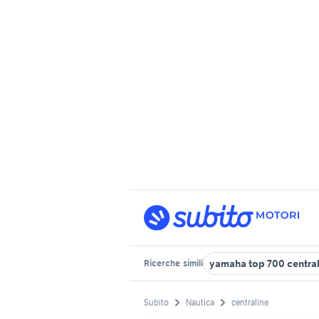
yamaha top 700 central
Ricerche
simili
Subito
Nautica
centraline