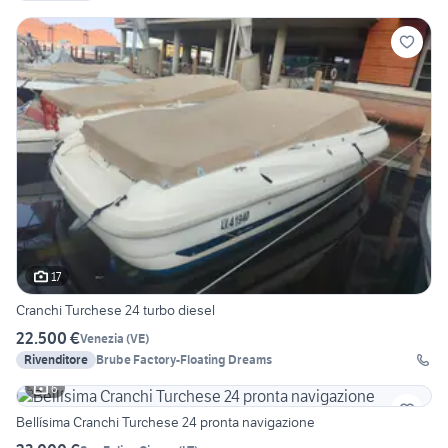
17
Cranchi Turchese 24 turbo diesel
22.500 €
Venezia
(
VE
)
Rivenditore
Brube Factory-Floating Dreams
6
Bellísima Cranchi Turchese 24 pronta navigazione