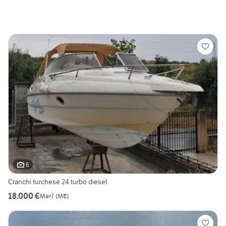
6
Cranchi turchese 24 turbo diesel
18.000 €
Meri'
(
ME
)