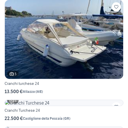
5
Cranchi turchese 24
13.500 €
Milazzo
(
ME
)
6
Cranchi Turchese 24
22.500 €
Castiglione della Pescaia
(
GR
)