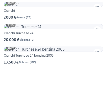
6
Cranchi
7.000 €
Aversa
(
CE
)
5
Cranchi Turchese 24
20.000 €
Vicenza
(
VI
)
6
Cranchi Turchese 24 benzina 2003
13.500 €
Milazzo
(
ME
)