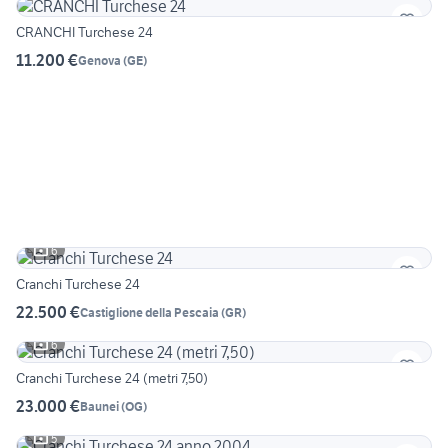
CRANCHI Turchese 24
11.200 €
Genova
(
GE
)
6
Cranchi Turchese 24
22.500 €
Castiglione della Pescaia
(
GR
)
6
Cranchi Turchese 24 (metri 7,50)
23.000 €
Baunei
(
OG
)
5