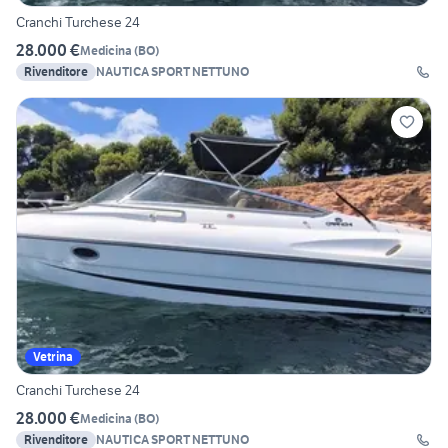
Cranchi Turchese 24
28.000 €
Medicina
(
BO
)
Rivenditore
NAUTICA SPORT NETTUNO
Vetrina
Cranchi Turchese 24
28.000 €
Medicina
(
BO
)
Rivenditore
NAUTICA SPORT NETTUNO