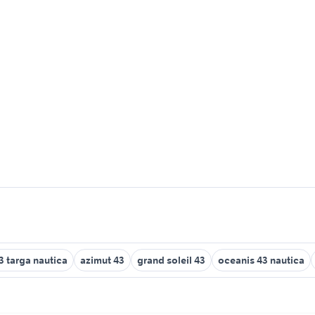
33 targa nautica
azimut 43
grand soleil 43
oceanis 43 nautica