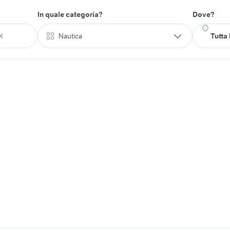
In quale categoria?
Dove?
Nautica