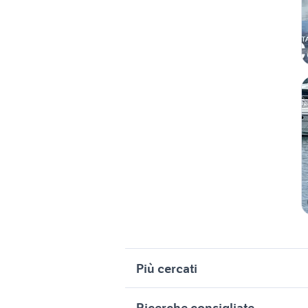
Più cercati
Correlati
R
Ricerche consigliate