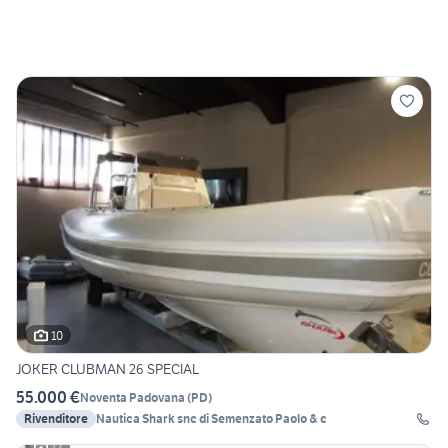
10
JOKER CLUBMAN 26 SPECIAL
55.000 €
Noventa Padovana
(
PD
)
Rivenditore
Nautica Shark snc di Semenzato Paolo & c
12