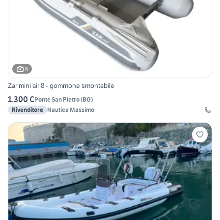
6
Zar mini air 8 - gommone smontabile
1.300 €
Ponte San Pietro
(
BG
)
Rivenditore
Nautica Massimo