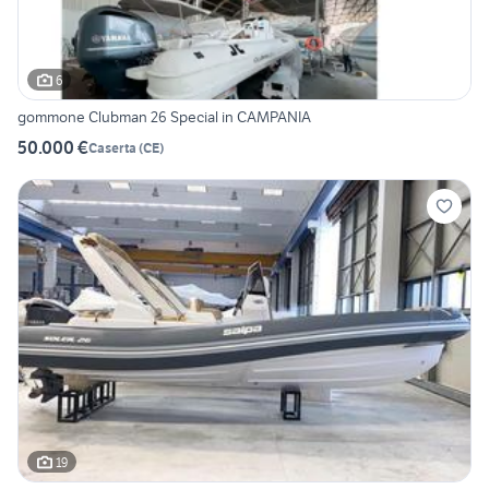
6
gommone Clubman 26 Special in CAMPANIA
50.000 €
Caserta
(
CE
)
19