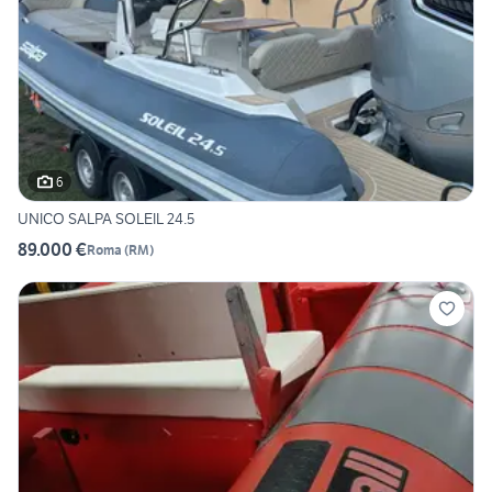
6
UNICO SALPA SOLEIL 24.5
89.000 €
Roma
(
RM
)