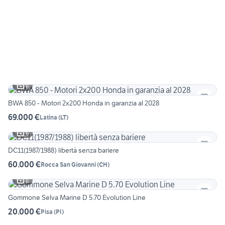
6
BWA 850 - Motori 2x200 Honda in garanzia al 2028
69.000 €
Latina
(
LT
)
6
DC11(1987/1988) libertà senza bariere
60.000 €
Rocca San Giovanni
(
CH
)
6
Gommone Selva Marine D 5.70 Evolution Line
20.000 €
Pisa
(
PI
)