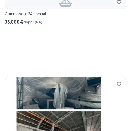
Gommone jc 24 special
35.000 €
Napoli
(
NA
)