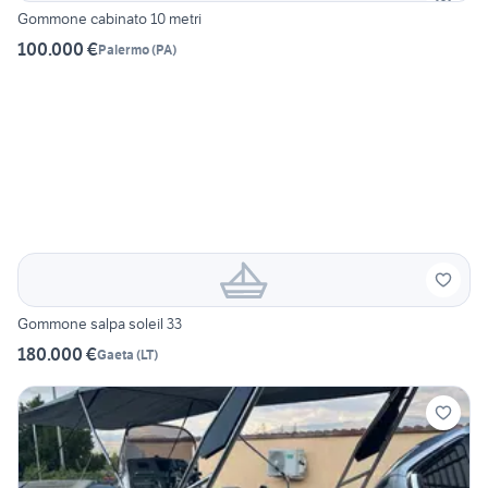
Gommone cabinato 10 metri
100.000 €
Palermo
(
PA
)
Gommone salpa soleil 33
180.000 €
Gaeta
(
LT
)