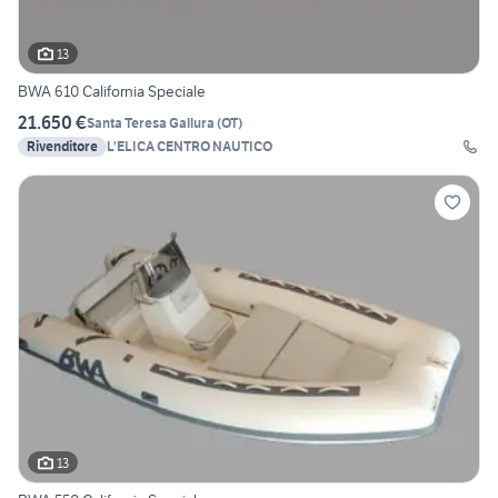
13
BWA 610 California Speciale
21.650 €
Santa Teresa Gallura
(
OT
)
Rivenditore
L'ELICA CENTRO NAUTICO
13