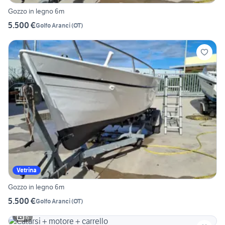
Gozzo in legno 6m
5.500 €
Golfo Aranci
(
OT
)
Vetrina
Gozzo in legno 6m
5.500 €
Golfo Aranci
(
OT
)
6