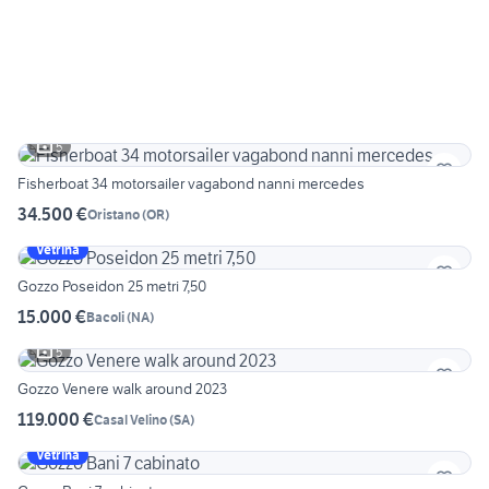
5
Fisherboat 34 motorsailer vagabond nanni mercedes
34.500 €
Oristano
(
OR
)
Vetrina
Gozzo Poseidon 25 metri 7,50
15.000 €
Bacoli
(
NA
)
5
Gozzo Venere walk around 2023
119.000 €
Casal Velino
(
SA
)
Vetrina