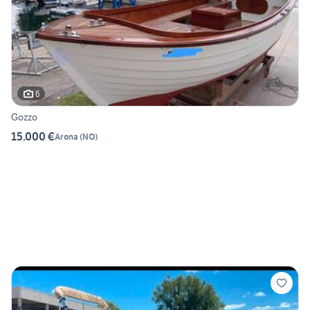
6
Gozzo
15.000 €
Arona
(
NO
)