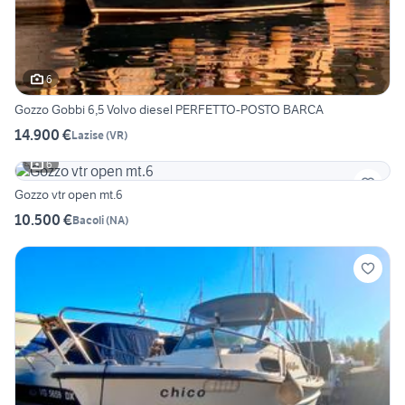
6
Gozzo Gobbi 6,5 Volvo diesel PERFETTO-POSTO BARCA
14.900 €
Lazise
(
VR
)
6
Gozzo vtr open mt.6
10.500 €
Bacoli
(
NA
)