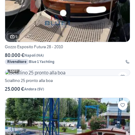
9
Gozzo Esposito Futura 28 - 2010
80.000 €
Napoli
(
NA
)
Rivenditore
Blue 1 Yachting
6
Sciallino 25 pronto alla boa
25.000 €
Andora
(
SV
)