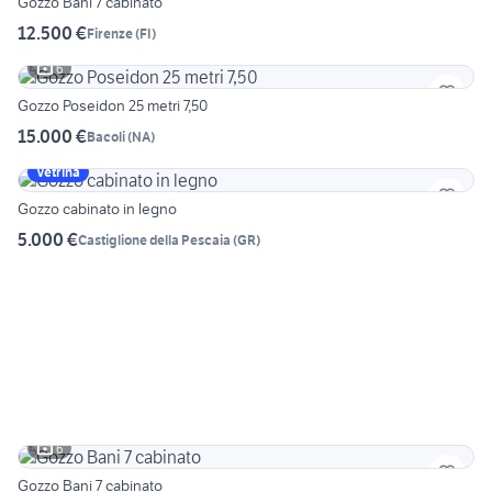
Gozzo Bani 7 cabinato
12.500 €
Firenze
(
FI
)
6
Gozzo Poseidon 25 metri 7,50
15.000 €
Bacoli
(
NA
)
Vetrina
Gozzo cabinato in legno
5.000 €
Castiglione della Pescaia
(
GR
)
6
Gozzo Bani 7 cabinato