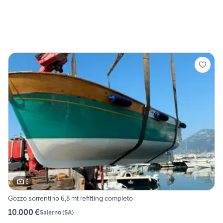
6
Gozzo sorrentino 6,8 mt refitting completo
10.000 €
Salerno
(
SA
)