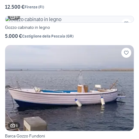
12.500 €
Firenze
(
FI
)
6
Gozzo cabinato in legno
5.000 €
Castiglione della Pescaia
(
GR
)
6
Barca Gozzo Fundoni