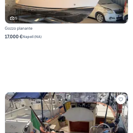
5
Gozzo planante
17.000 €
Napoli
(
NA
)