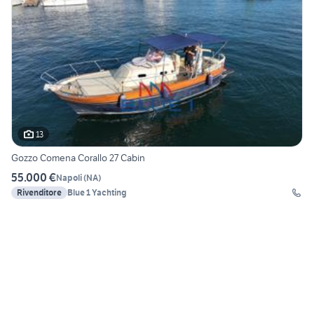
13
Gozzo Comena Corallo 27 Cabin
55.000 €
Napoli
(
NA
)
Rivenditore
Blue 1 Yachting