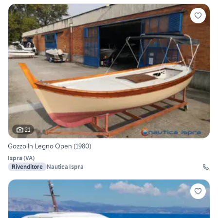
21
Gozzo In Legno Open (1980)
Ispra
(
VA
)
Rivenditore
Nautica Ispra