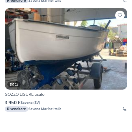
Rivenditore
Savona Marine Italia
12
GOZZO LIGURE usato
3.950 €
Savona
(
SV
)
Rivenditore
Savona Marine Italia