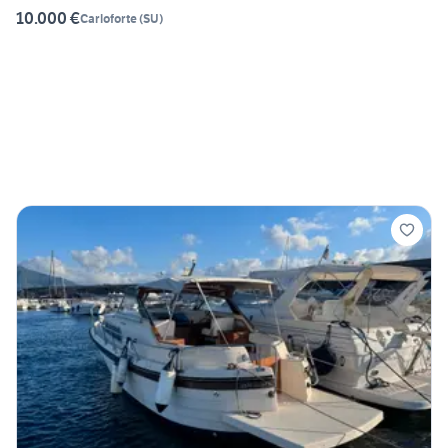
10.000 €
Carloforte
(
SU
)