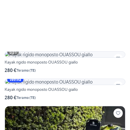
5
Kayak rigido monoposto OUASSOU giallo
280 €
Teramo
(
TE
)
Vetrina
Kayak rigido monoposto OUASSOU giallo
280 €
Teramo
(
TE
)