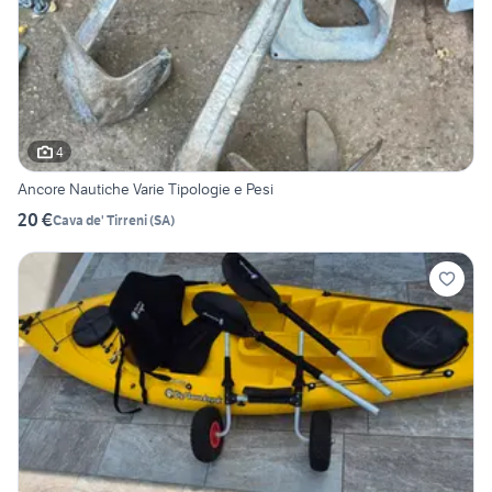
4
Ancore Nautiche Varie Tipologie e Pesi
20 €
Cava de' Tirreni
(
SA
)