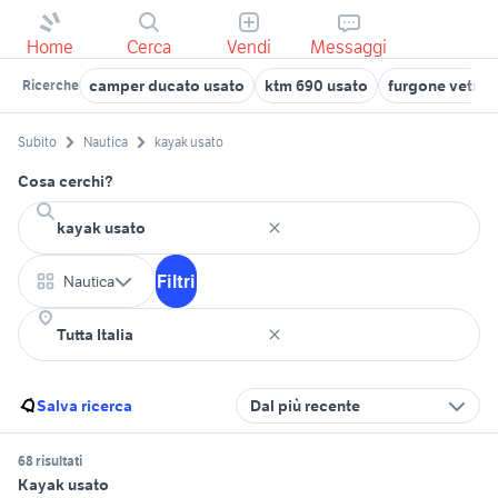
Home
Cerca
Vendi
Messaggi
camper ducato usato
ktm 690 usato
furgone vetrat
Ricerche
Subito
Nautica
kayak usato
Cosa cerchi?
Filtri
Nautica
Salva ricerca
Dal più recente
68 risultati
Kayak usato