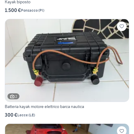
Kayak biposto
1.500 €
Ponsacco
(
PI
)
2
Batteria kayak motore elettrico barca nautica
300 €
Lecce
(
LE
)