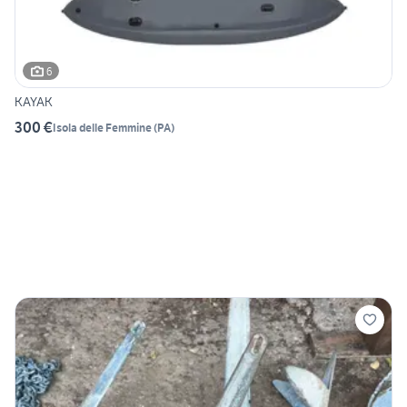
6
KAYAK
300 €
Isola delle Femmine
(
PA
)