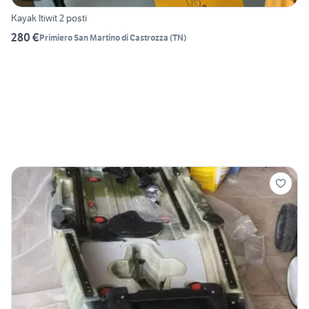
Kayak Itiwit 2 posti
280 €
Primiero San Martino di Castrozza
(
TN
)