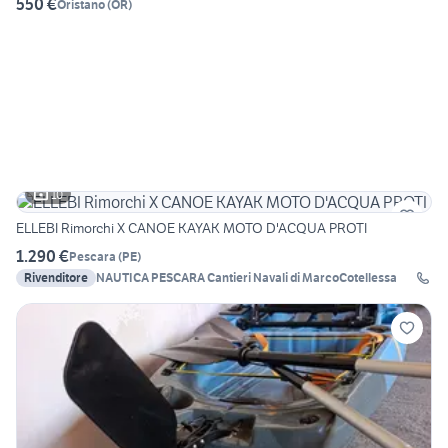
550 €
Oristano
(
OR
)
10
ELLEBI Rimorchi X CANOE KAYAK MOTO D'ACQUA PROTI
1.290 €
Pescara
(
PE
)
Rivenditore
NAUTICA PESCARA Cantieri Navali di MarcoCotellessa