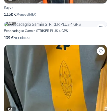
Kayak
1.150 €
Monopoli
(
BA
)
4
Ecoscadaglio Garmin STRIKER PLUS 4 GPS
139 €
Napoli
(
NA
)
5