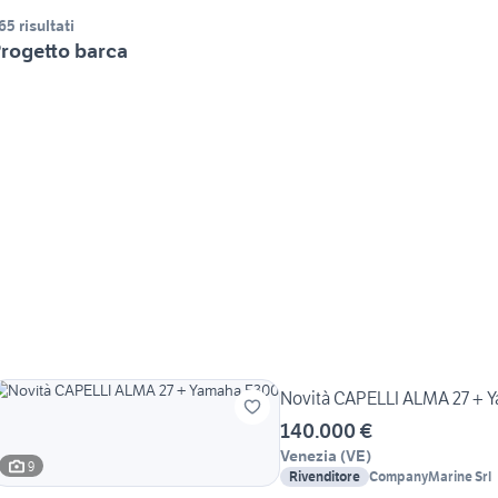
65 risultati
rogetto barca
Novità CAPELLI ALMA 27 + 
140.000 €
Venezia
(
VE
)
9
Rivenditore
CompanyMarine Srl