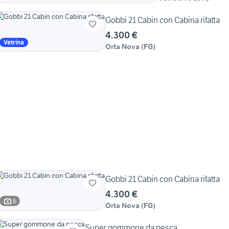
Gobbi 21 Cabin con Cabina rifatta
4.300 €
Vetrina
Orta Nova
(
FG
)
Gobbi 21 Cabin con Cabina rifatta
4.300 €
6
Orta Nova
(
FG
)
Super gommone da pesca