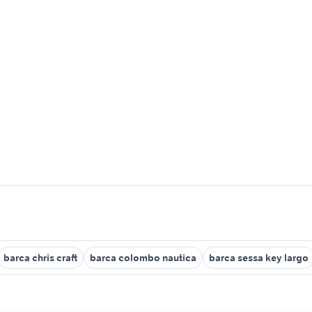
barca chris craft
barca colombo nautica
barca sessa key largo