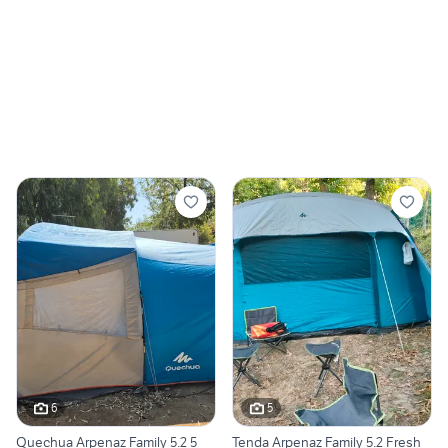
6
5
Quechua Arpenaz Family 5.2 5
Tenda Arpenaz Family 5.2 Fresh