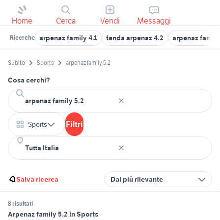
Home
Cerca
Vendi
Messaggi
arpenaz family 4.1
tenda arpenaz 4.2
arpenaz family
Ricerche
Subito
Sports
arpenaz family 5.2
Cosa cerchi?
Filtri
Sports
Salva ricerca
Dal più rilevante
8 risultati
Arpenaz family 5.2 in Sports