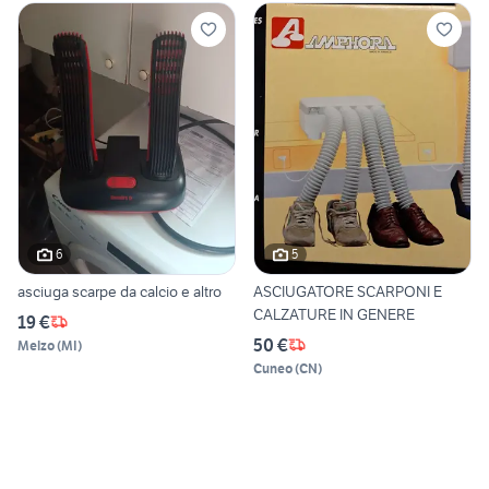
6
5
asciuga scarpe da calcio e altro
ASCIUGATORE SCARPONI E
CALZATURE IN GENERE
19 €
50 €
Melzo
(
MI
)
Cuneo
(
CN
)