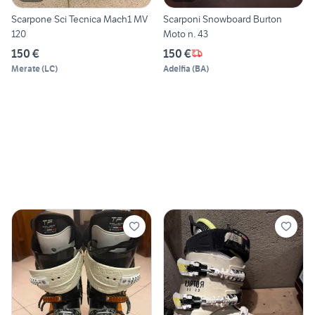
Scarpone Sci Tecnica Mach1 MV
Scarponi Snowboard Burton
120
Moto n. 43
150 €
150 €
Merate
(
LC
)
Adelfia
(
BA
)