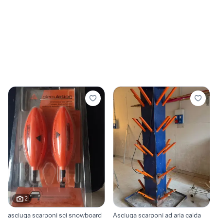
2
asciuga scarponi sci snowboard
Asciuga scarponi ad aria calda