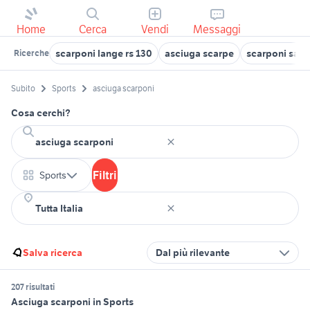
Home
Cerca
Vendi
Messaggi
scarponi lange rs 130
asciuga scarpe
scarponi sal
Ricerche
Subito
Sports
asciuga scarponi
Cosa cerchi?
Filtri
Sports
Salva ricerca
Dal più rilevante
207 risultati
Asciuga scarponi in Sports