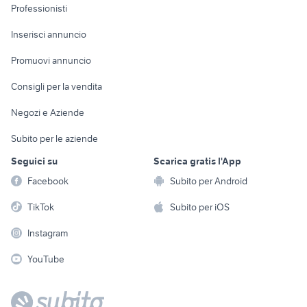
Informatica
Animali
Professionisti
Arredamento e
Console e
Accessori per
Casalinghi
Inserisci annuncio
Videogiochi
animali
Elettrodomestici
Promuovi annuncio
Audio/Video
Musica e Film
Giardino e Fai da te
Consigli per la vendita
Fotografia
Libri e Riviste
Abbigliamento e
Negozi e Aziende
Telefonia
Strumenti Musicali
Accessori
Subito per le aziende
Sports
Tutto per i bambini
Seguici su
Scarica gratis l'App
Biciclette
Facebook
Subito per Android
Collezionismo
TikTok
Subito per iOS
Instagram
YouTube