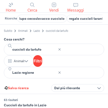
Home
Cerca
Vendi
Messaggi
lupo cecoslovacco cucciolo
regalo cuccioli taranto
Ricerche
Subito
Animali
Lazio
cuccioli da tartufo
Cosa cerchi?
Filtri
Animali
Salva ricerca
Dal più rilevante
63 risultati
Cuccioli da tartufo in Lazio