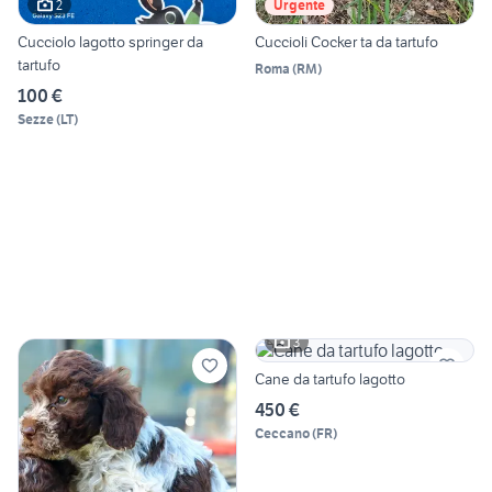
2
Urgente
Cucciolo lagotto springer da
Cuccioli Cocker ta da tartufo
tartufo
Roma
(
RM
)
100 €
Sezze
(
LT
)
3
Cane da tartufo lagotto
450 €
Ceccano
(
FR
)