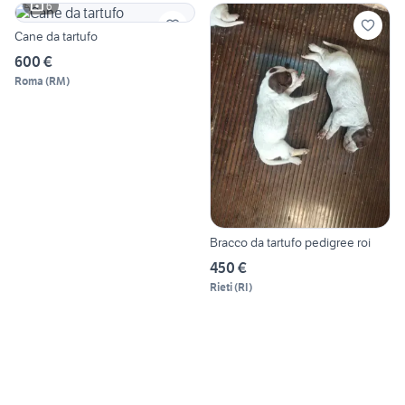
6
Cane da tartufo
600 €
Roma
(
RM
)
Bracco da tartufo pedigree roi
450 €
Rieti
(
RI
)