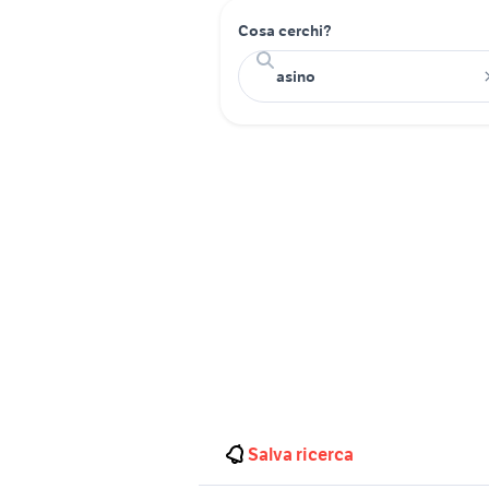
Cosa cerchi?
Salva ricerca