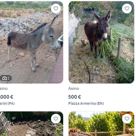
2
sino
Asino
.000 €
500 €
arini
(
PA
)
Piazza Armerina
(
EN
)