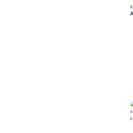
8
A
A
P