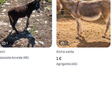
6
2
sini
Asina sarda
alazzolo Acreide
(
SR
)
1 €
Agrigento
(
AG
)