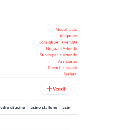
Modelli auto
Magazine
Consigli per la vendita
Negozi e Aziende
Subito per le Aziende
Assistenza
Ricerche salvate
Preferiti
Vendi
ledro di asino
asino stallone
asino cucciolo
asino sardo
asi