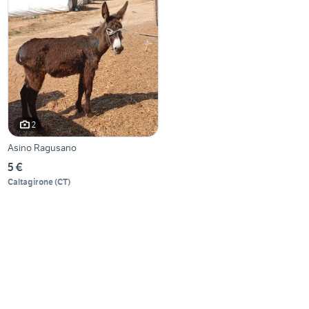
2
Asino Ragusano
5 €
Caltagirone
(
CT
)