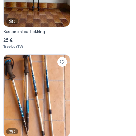
3
Bastoncini da Trekking
25 €
Treviso
(
TV
)
2