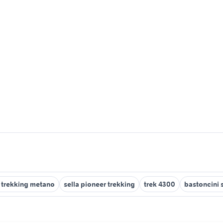
 trekking metano
sella pioneer trekking
trek 4300
bastoncini 