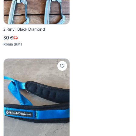
2 Rinvii Black Diamond
30 €
Roma
(
RM
)