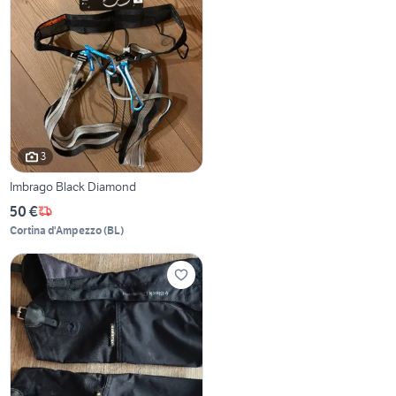
3
Imbrago Black Diamond
50 €
Cortina d'Ampezzo
(
BL
)