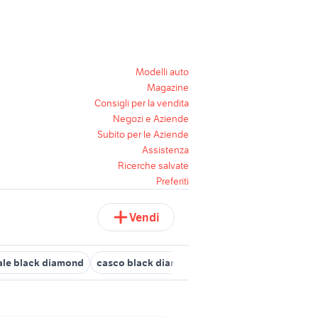
Modelli auto
Magazine
Consigli per la vendita
Negozi e Aziende
Subito per le Aziende
Assistenza
Ricerche salvate
Preferiti
Vendi
ale black diamond
casco black diamond
schecter diamond seri