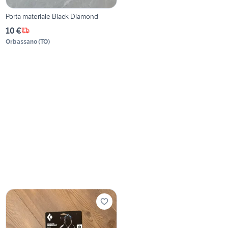
Porta materiale Black Diamond
10 €
Orbassano
(
TO
)