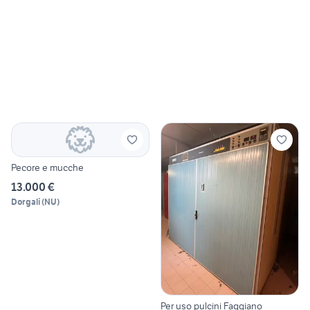
Pecore e mucche
13.000 €
Dorgali
(
NU
)
Per uso pulcini Faggiano