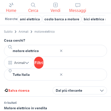
Home
Cerca
Vendi
Messaggi
ami elettrica
costo barca a motore
bici elettrica us
Ricerche
Subito
Animali
motore elettrico
Cosa cerchi?
Filtri
Animali
Salva ricerca
Dal più rilevante
4 risultati
Motore elettrico in vendita