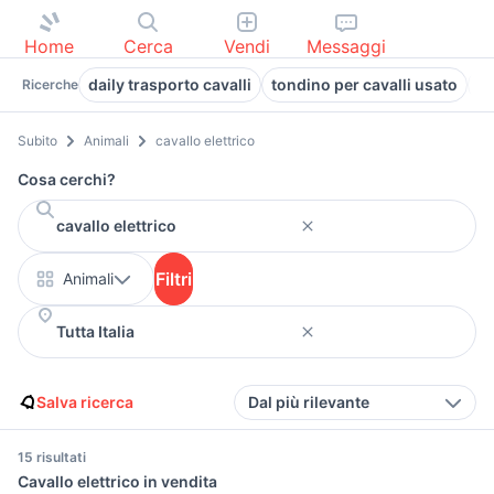
Home
Cerca
Vendi
Messaggi
daily trasporto cavalli
tondino per cavalli usato
ca
Ricerche
Subito
Animali
cavallo elettrico
Cosa cerchi?
Filtri
Animali
Salva ricerca
Dal più rilevante
15 risultati
Cavallo elettrico in vendita