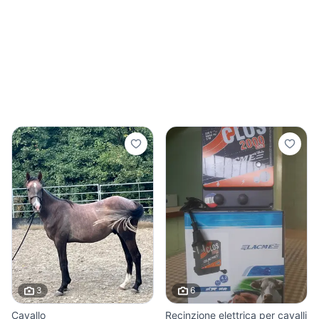
3
6
Cavallo
Recinzione elettrica per cavalli