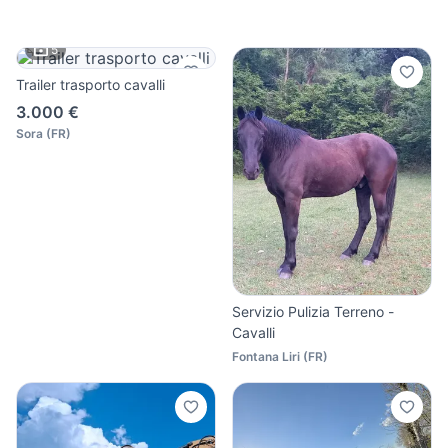
5
Trailer trasporto cavalli
3.000 €
Sora
(
FR
)
Servizio Pulizia Terreno -
Cavalli
Fontana Liri
(
FR
)