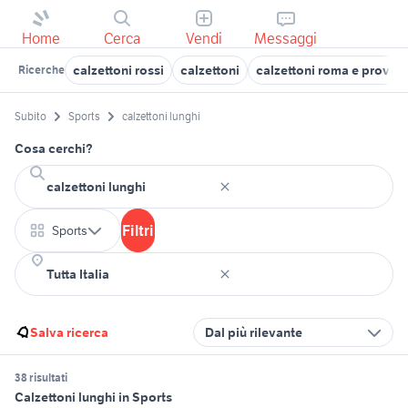
Home
Cerca
Vendi
Messaggi
calzettoni rossi
calzettoni
calzettoni roma e provinc
Ricerche
Subito
Sports
calzettoni lunghi
Cosa cerchi?
Filtri
Sports
Salva ricerca
Dal più rilevante
38 risultati
Calzettoni lunghi in Sports