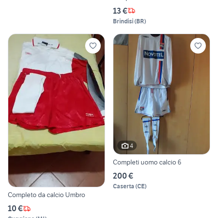
13 €
Brindisi
(
BR
)
4
Completi uomo calcio 6
200 €
Caserta
(
CE
)
Completo da calcio Umbro
10 €