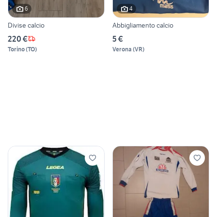
6
4
Divise calcio
Abbigliamento calcio
220 €
5 €
Torino
(
TO
)
Verona
(
VR
)