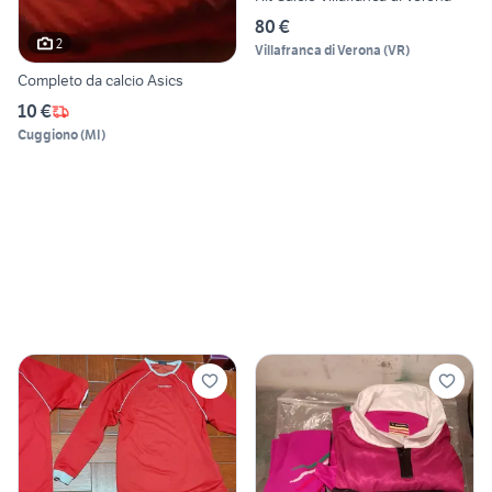
80 €
2
Villafranca di Verona
(
VR
)
Completo da calcio Asics
10 €
Cuggiono
(
MI
)