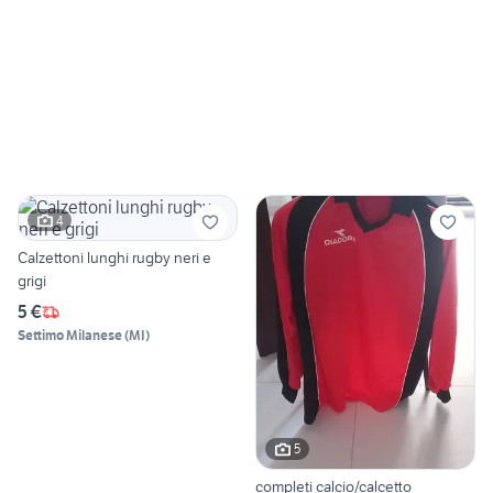
4
Calzettoni lunghi rugby neri e
grigi
5 €
Settimo Milanese
(
MI
)
5
completi calcio/calcetto