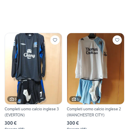
6
6
Completi uomo calcio inglese 3
Completi uomo calcio inglese 2
(EVERTON)
(MANCHESTER CITY)
300 €
300 €