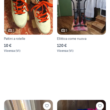
2
5
Pattini a rotelle
Ellittica come nuova
10 €
120 €
Vicenza
(
VI
)
Vicenza
(
VI
)