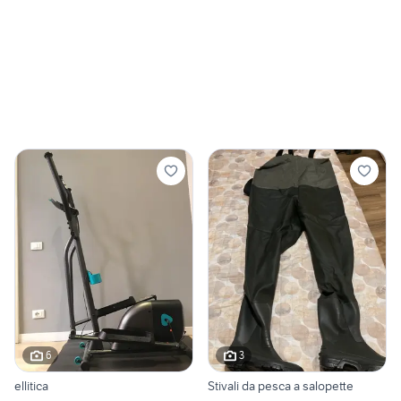
6
3
ellitica
Stivali da pesca a salopette