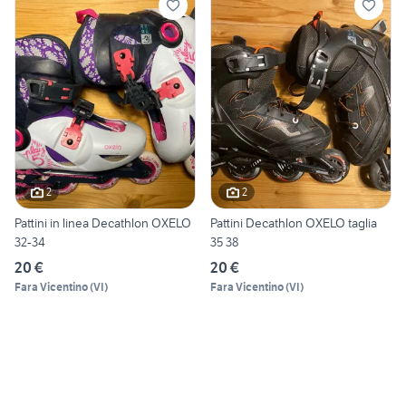
2
2
Pattini in linea Decathlon OXELO
Pattini Decathlon OXELO taglia
32-34
35 38
20 €
20 €
Fara Vicentino
(
VI
)
Fara Vicentino
(
VI
)