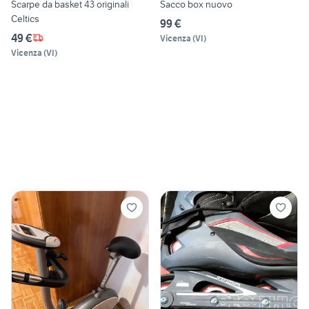
Scarpe da basket 43 originali
Sacco box nuovo
Celtics
99 €
49 €
Vicenza
(
VI
)
Vicenza
(
VI
)