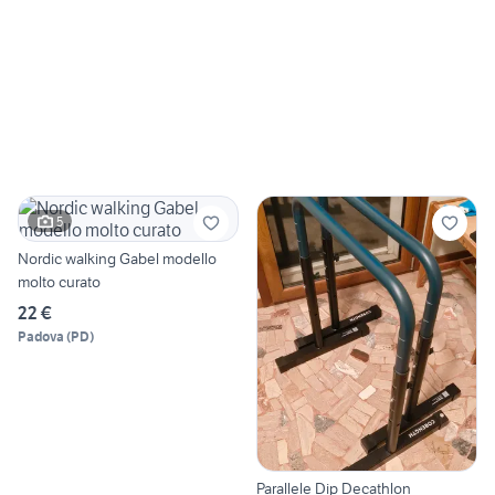
5
Nordic walking Gabel modello
molto curato
22 €
Padova
(
PD
)
Parallele Dip Decathlon