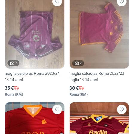
2
2
maglia calcio as Roma 2023/24
maglia calcio as Roma 2022/23
13-14 anni
taglia 13-14 anni
35 €
30 €
Roma
(
RM
)
Roma
(
RM
)