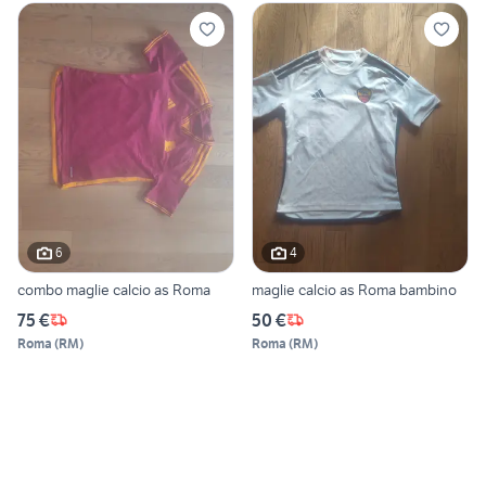
6
4
combo maglie calcio as Roma
maglie calcio as Roma bambino
75 €
50 €
Roma
(
RM
)
Roma
(
RM
)