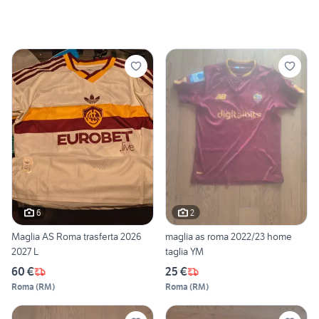
6
2
Maglia AS Roma trasferta 2026
maglia as roma 2022/23 home
2027 L
taglia YM
60 €
25 €
Roma
(
RM
)
Roma
(
RM
)