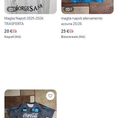
5
6
Maglia Napoli 2025-2026
maglia napoli allenamento
TRASFERTA
azzurra 25/26
20 €
25 €
Napoli
(
NA
)
Boscoreale
(
NA
)