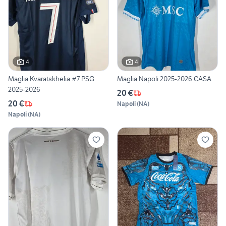
4
4
Maglia Kvaratskhelia #7 PSG
Maglia Napoli 2025-2026 CASA
2025-2026
20 €
20 €
Napoli
(
NA
)
Napoli
(
NA
)