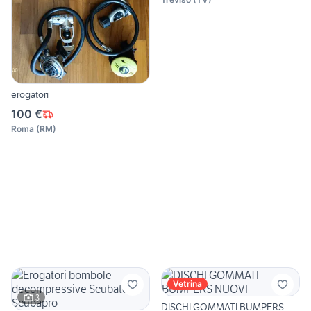
erogatori
100 €
Roma
(
RM
)
Vetrina
3
DISCHI GOMMATI BUMPERS