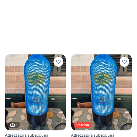
4
Vetrina
Attrezzatura subacquea
Attrezzatura subacquea