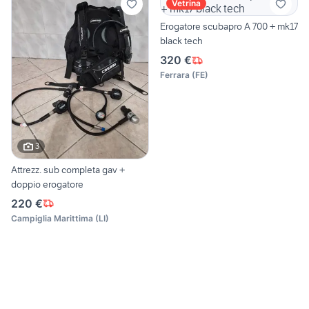
Vetrina
Erogatore scubapro A 700 + mk17
black tech
320 €
Ferrara
(
FE
)
3
Attrezz. sub completa gav +
doppio erogatore
220 €
Campiglia Marittima
(
LI
)