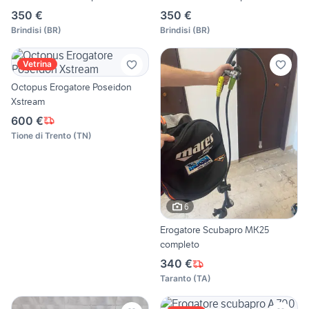
350 €
350 €
Brindisi
(
BR
)
Brindisi
(
BR
)
Vetrina
Octopus Erogatore Poseidon
Xstream
600 €
Tione di Trento
(
TN
)
6
Erogatore Scubapro MK25
completo
340 €
Taranto
(
TA
)