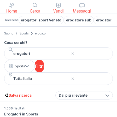
Home
Cerca
Vendi
Messaggi
erogatori sport Veneto
erogatore sub
erogatore 
Ricerche
Subito
Sports
erogatori
Cosa cerchi?
Filtri
Sports
Salva ricerca
Dal più rilevante
1.556 risultati
Erogatori in Sports