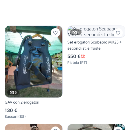
2
Set erogatori Scubapro MK25 +
secondi st. e fruste
550 €
Pistoia
(
PT
)
6
GAV con 2 erogatori
130 €
Sassari
(
SS
)