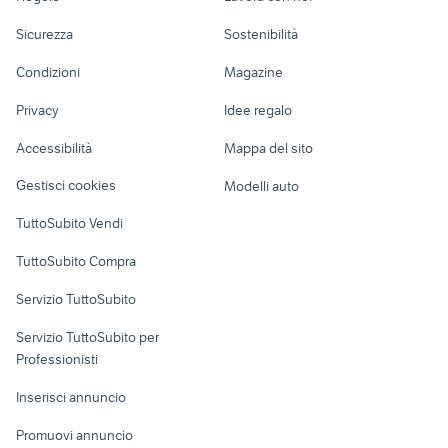
Moto e Scooter
Ville singole e a
Candidati in cerca di
costituzione
bebikes beclick
animali Legnaro
barboncino toy
Sicurezza
Sostenibilità
schiera
lavoro
collezionismo
firenze
gattini animali Perugia provincia
yamaha hs8
Accessori Moto
leve freni bici da
Condizioni
Magazine
Terreni e rustici
Attrezzature di
bici da bambino
frisone olandese
corsa vintage
Nautica
lavoro
gatto animali Viterbo provincia
zziplex sport
Privacy
Idee regalo
Garage e box
Caravan e Camper
Accessibilità
Mappa del sito
Loft, mansarde e
Veicoli commerciali
altro
Gestisci cookies
Modelli auto
Case vacanza
TuttoSubito Vendi
Uffici e Locali
TuttoSubito Compra
commerciali
Servizio TuttoSubito
elettronica
per la casa e la
sports e hobby
Servizio TuttoSubito per
persona
Informatica
Animali
Professionisti
Arredamento e
Console e
Accessori per
Casalinghi
Inserisci annuncio
Videogiochi
animali
Elettrodomestici
Promuovi annuncio
Audio/Video
Musica e Film