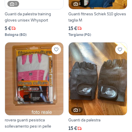
3
4
Guanti da palestra training
Guanti fitness Schiek 510 gloves
gloves unisex Whysport
taglia M
5 €
15 €
Bologna
(
BO
)
Torgiano
(
PG
)
3
rovera guanti pesistica
Guanti da palestra
sollevamento pesi in pelle
15 €