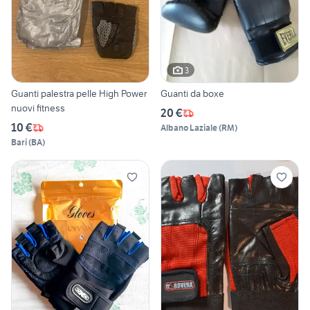
3
Guanti palestra pelle High Power
Guanti da boxe
nuovi fitness
20 €
10 €
Albano Laziale
(
RM
)
Bari
(
BA
)