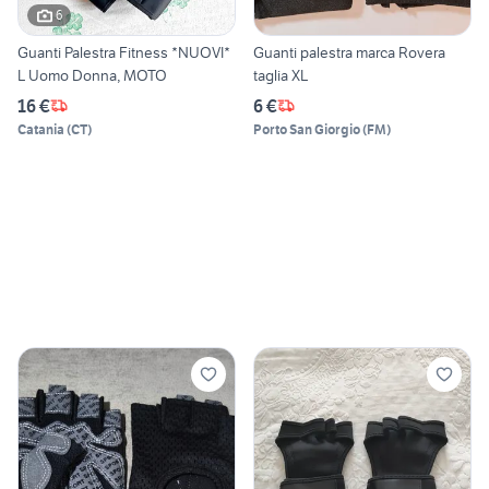
6
Guanti Palestra Fitness *NUOVI*
Guanti palestra marca Rovera
L Uomo Donna, MOTO
taglia XL
16 €
6 €
Catania
(
CT
)
Porto San Giorgio
(
FM
)