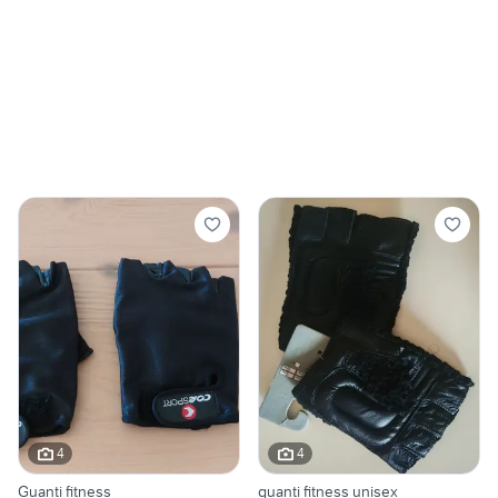
4
4
Guanti fitness
guanti fitness unisex