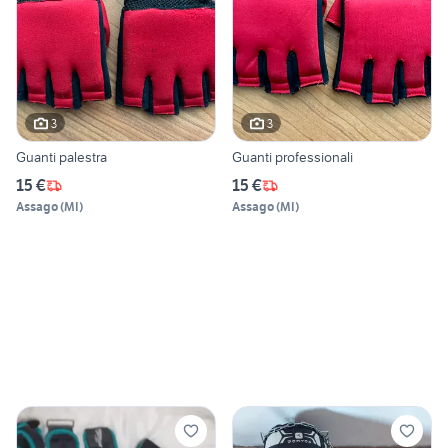
3
3
Guanti palestra
Guanti professionali
15 €
15 €
Assago
(
MI
)
Assago
(
MI
)