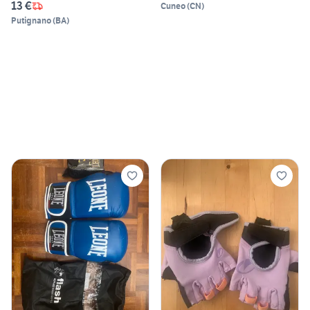
13 €
Cuneo
(
CN
)
Putignano
(
BA
)