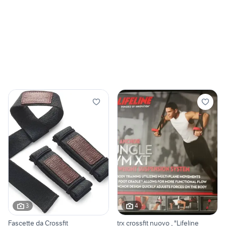
3
4
Fascette da Crossfit
trx crossfit nuovo , "Lifeline