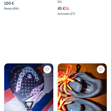
blu
100 €
45 €
Roma
(
RM
)
Acireale
(
CT
)