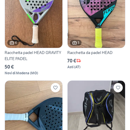
4
3
Racchetta padel HEAD GRAVITY
Racchetta da padel HEAD
ELITE PADEL
70 €
50 €
Asti
(
AT
)
Novi di Modena
(
MO
)