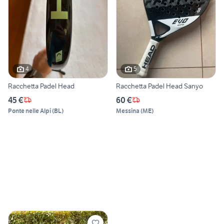
4
5
Racchetta Padel Head
Racchetta Padel Head Sanyo
45 €
60 €
Ponte nelle Alpi
(
BL
)
Messina
(
ME
)