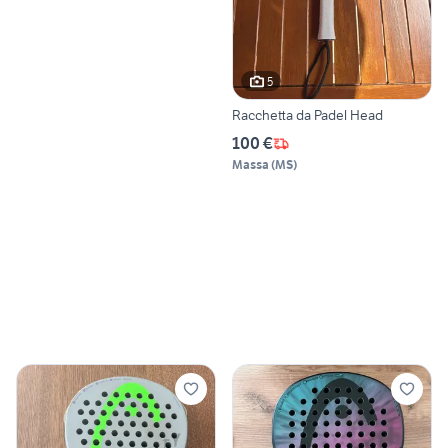
5
Racchetta da Padel Head
100 €
Massa
(
MS
)