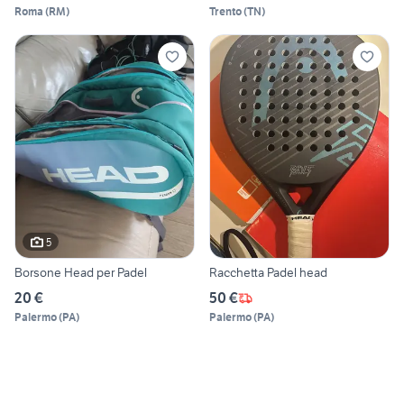
Roma
(
RM
)
Trento
(
TN
)
5
Borsone Head per Padel
Racchetta Padel head
20 €
50 €
Palermo
(
PA
)
Palermo
(
PA
)