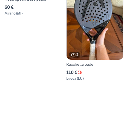
60 €
Milano
(
MI
)
3
Racchetta padel
110 €
Lucca
(
LU
)