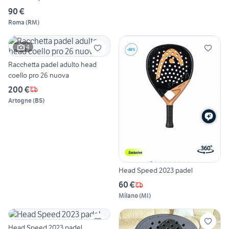
90 €
Roma
(
RM
)
4
Racchetta padel adulto head
coello pro 26 nuova
200 €
Artogne
(
BS
)
Head Speed 2023 padel
60 €
Milano
(
MI
)
Head Speed 2023 padel