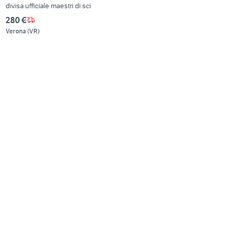
divisa ufficiale maestri di sci
280 €
Verona
(
VR
)