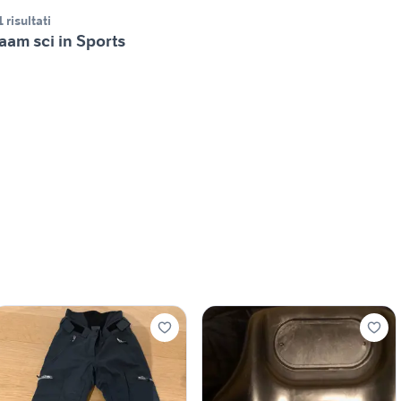
1 risultati
aam sci in Sports