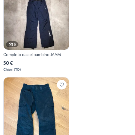
6
Completo da sci bambino JAAM
50 €
Chieri
(
TO
)