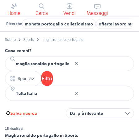
Home
Cerca
Vendi
Messaggi
moneta portogallo collezionismo
offerte lavoro magl
Ricerche
Subito
Sports
maglia ronaldo portogallo
Cosa cerchi?
Filtri
Sports
Salva ricerca
Dal più rilevante
15 risultati
Maglia ronaldo portogallo in Sports