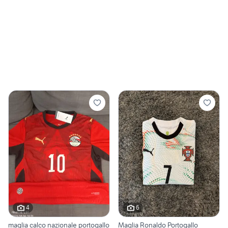
4
6
maglia calco nazionale portogallo
Maglia Ronaldo Portogallo