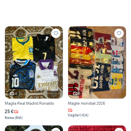
4
6
Maglia Real Madrid Ronaldo
Maglie mondiali 2026
25 €
Cagliari
(
CA
)
Roma
(
RM
)