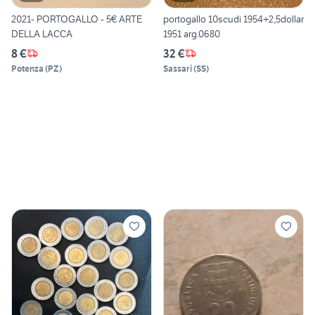
2021- PORTOGALLO - 5€ ARTE
portogallo 10scudi 1954+2,5dollar
DELLA LACCA
1951 arg.0680
8 €
32 €
Potenza
(
PZ
)
Sassari
(
SS
)