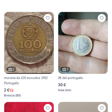
2
2
moneta da 100 escudos 1992
1€ del portogallo
Portogallo
30 €
2 €
Nola
(
NA
)
Brescia
(
BS
)