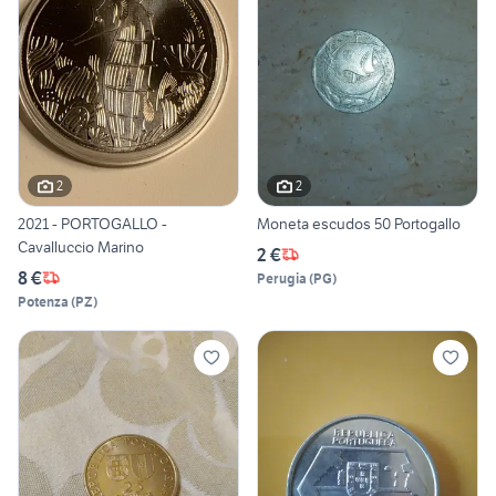
2
2
2021 - PORTOGALLO -
Moneta escudos 50 Portogallo
Cavalluccio Marino
2 €
8 €
Perugia
(
PG
)
Potenza
(
PZ
)