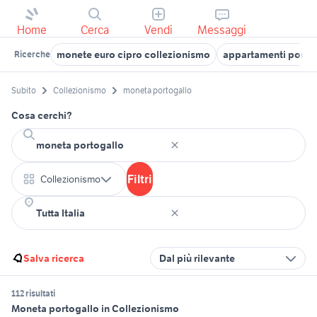
Home
Cerca
Vendi
Messaggi
monete euro cipro collezionismo
appartamenti porto 
Ricerche
Subito
Collezionismo
moneta portogallo
Cosa cerchi?
Filtri
Collezionismo
Salva ricerca
Dal più rilevante
112 risultati
Moneta portogallo in Collezionismo