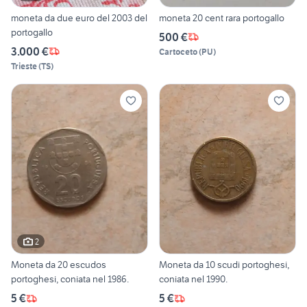
moneta da due euro del 2003 del
moneta 20 cent rara portogallo
portogallo
500 €
3.000 €
Cartoceto
(
PU
)
Trieste
(
TS
)
2
Moneta da 20 escudos
Moneta da 10 scudi portoghesi,
portoghesi, coniata nel 1986.
coniata nel 1990.
5 €
5 €