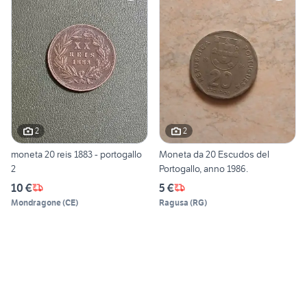
2
2
moneta 20 reis 1883 - portogallo
Moneta da 20 Escudos del
2
Portogallo, anno 1986.
10 €
5 €
Mondragone
(
CE
)
Ragusa
(
RG
)