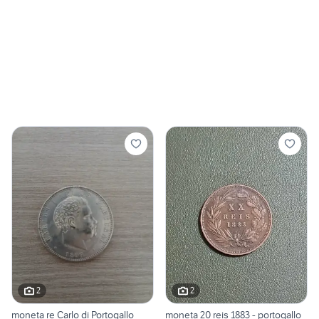
2
2
moneta re Carlo di Portogallo
moneta 20 reis 1883 - portogallo