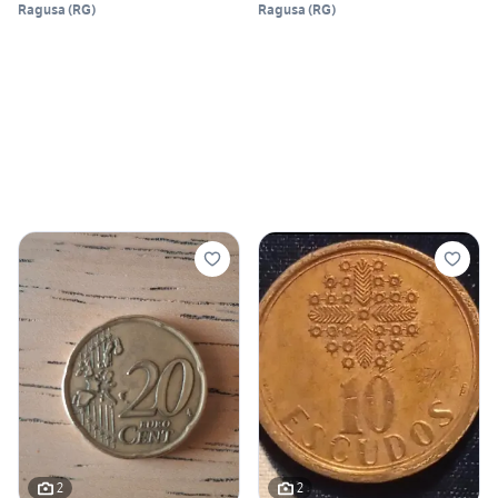
Ragusa
(
RG
)
Ragusa
(
RG
)
2
2