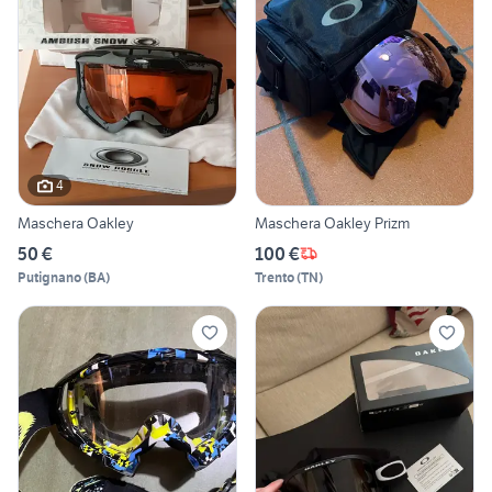
4
Maschera Oakley
Maschera Oakley Prizm
50 €
100 €
Putignano
(
BA
)
Trento
(
TN
)