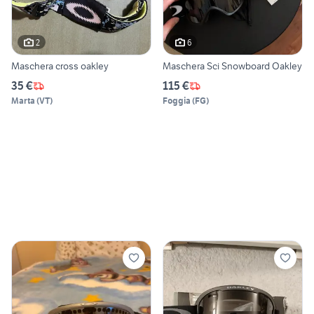
2
6
Maschera cross oakley
Maschera Sci Snowboard Oakley
35 €
115 €
Marta
(
VT
)
Foggia
(
FG
)