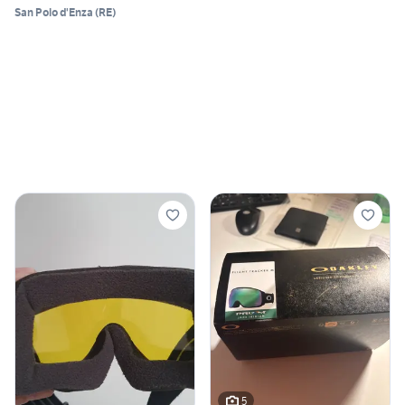
San Polo d'Enza
(
RE
)
5