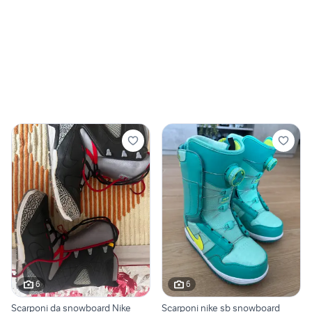
6
6
Scarponi da snowboard Nike
Scarponi nike sb snowboard