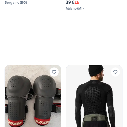
39 €
Bergamo
(
BG
)
Milano
(
MI
)