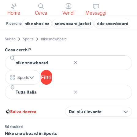
Home
Cerca
Vendi
Messaggi
nike shox nz
snowboard jacket
ride snowboard
c
Ricerche
Subito
Sports
nike snowboard
Cosa cerchi?
Filtri
Sports
Salva ricerca
Dal più rilevante
56 risultati
Nike snowboard in Sports