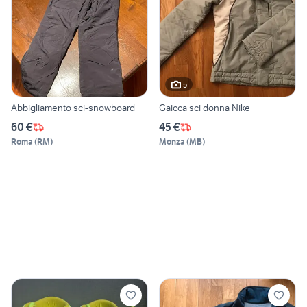
5
Abbigliamento sci-snowboard
Gaicca sci donna Nike
60 €
45 €
Roma
(
RM
)
Monza
(
MB
)