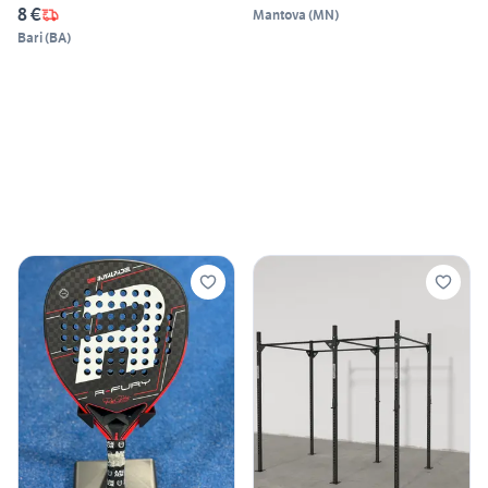
8 €
Mantova
(
MN
)
Bari
(
BA
)