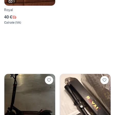
3
Royal
40 €
Cairate
(
VA
)