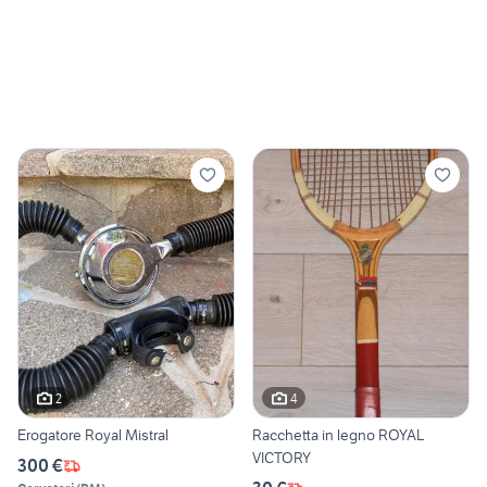
2
4
Erogatore Royal Mistral
Racchetta in legno ROYAL
VICTORY
300 €