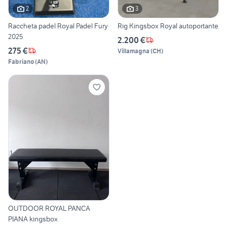
2
3
Raccheta padel Royal Padel Fury
Rig Kingsbox Royal autoportante
2025
2.200 €
275 €
Villamagna
(
CH
)
Fabriano
(
AN
)
OUTDOOR ROYAL PANCA
PIANA kingsbox