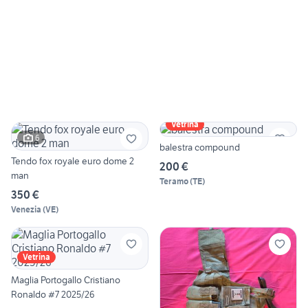
Vetrina
6
balestra compound
Tendo fox royale euro dome 2
200 €
man
Teramo
(
TE
)
350 €
Venezia
(
VE
)
Vetrina
Maglia Portogallo Cristiano
Ronaldo #7 2025/26