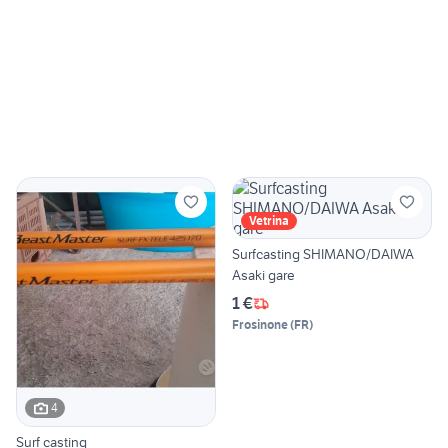
Vetrina
Surfcasting SHIMANO/DAIWA
Asaki gare
1 €
Frosinone
(
FR
)
4
Surf casting