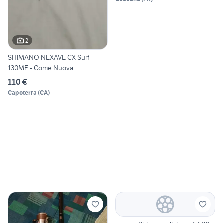
2
SHIMANO NEXAVE CX Surf
130MF - Come Nuova
110 €
Capoterra
(
CA
)