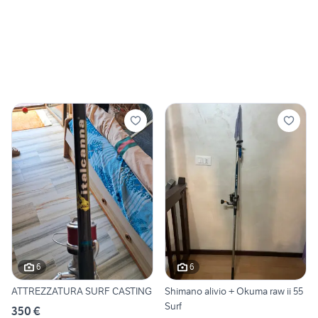
6
6
ATTREZZATURA SURF CASTING
Shimano alivio + Okuma raw ii 55
Surf
350 €