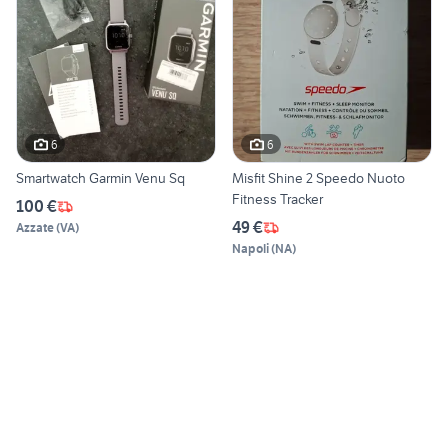
6
6
Smartwatch Garmin Venu Sq
Misfit Shine 2 Speedo Nuoto
Fitness Tracker
100 €
49 €
Azzate
(
VA
)
Napoli
(
NA
)