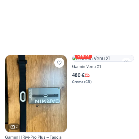
Vetrina
Garmin Venu X1
480 €
Crema
(
CR
)
2
Garmin HRM-Pro Plus – Fascia