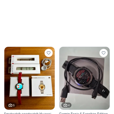
6
4
Smatwatch sportwatch Huawei
Garmin Fenix 6 Sapphire Edition -