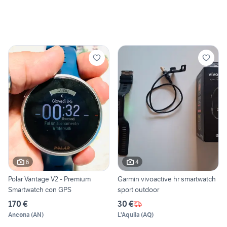
6
4
Polar Vantage V2 - Premium
Garmin vivoactive hr smartwatch
Smartwatch con GPS
sport outdoor
170 €
30 €
Ancona
(
AN
)
L'Aquila
(
AQ
)