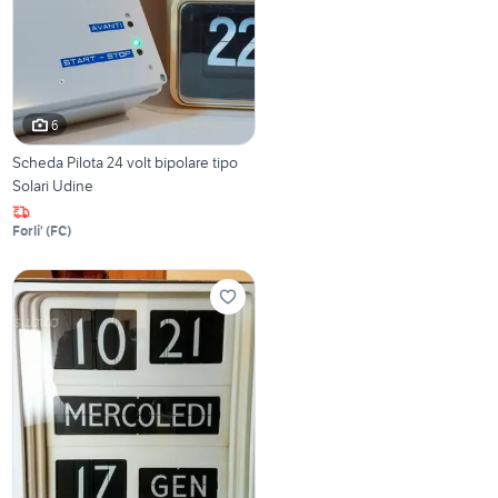
6
Scheda Pilota 24 volt bipolare tipo
Solari Udine
Forli'
(
FC
)