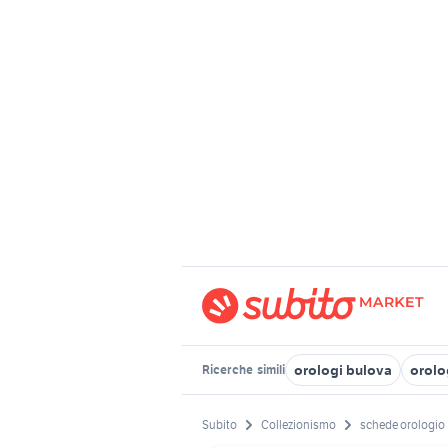
orologi bulova
orolo
Ricerche
simili
Subito
Collezionismo
schede orologio