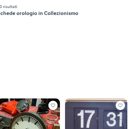
0 risultati
chede orologio in Collezionismo