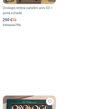
Orologio timbra cartellini anni 60 +
porta schede
250 €
Chivasso
(
TO
)