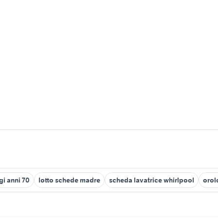
gi anni 70
lotto schede madre
scheda lavatrice whirlpool
orol