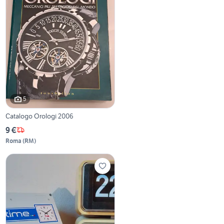
5
Catalogo Orologi 2006
9 €
Roma
(
RM
)