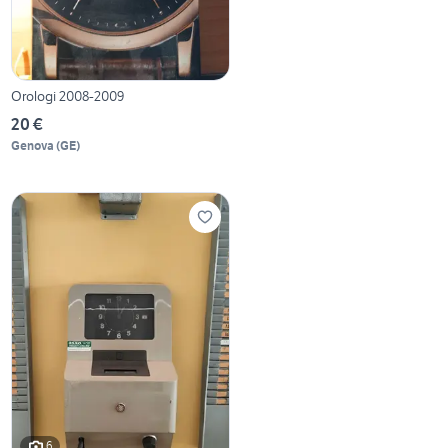
Orologi 2008-2009
20 €
Genova
(
GE
)
6