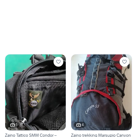
5
4
Zaino Tattico SMM Condor –
Zaino trekking Marsupio Canyon