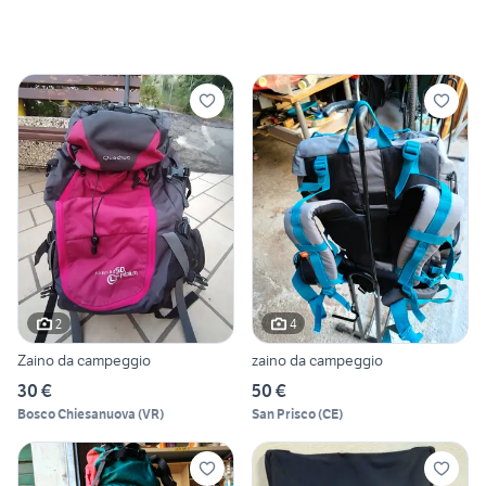
2
4
Zaino da campeggio
zaino da campeggio
30 €
50 €
Bosco Chiesanuova
(
VR
)
San Prisco
(
CE
)