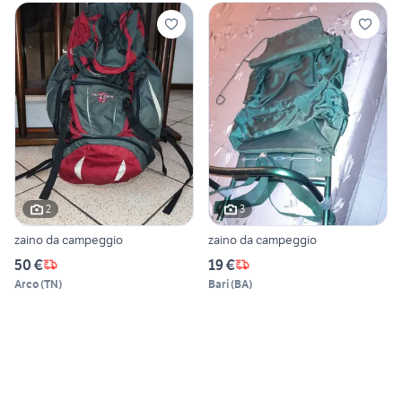
2
3
zaino da campeggio
zaino da campeggio
50 €
19 €
Arco
(
TN
)
Bari
(
BA
)