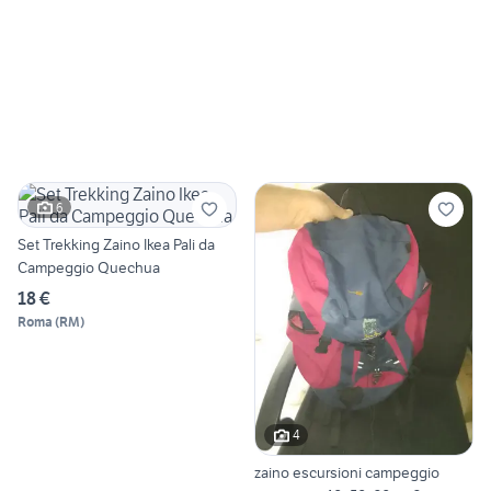
6
Set Trekking Zaino Ikea Pali da
Campeggio Quechua
18 €
Roma
(
RM
)
4
zaino escursioni campeggio