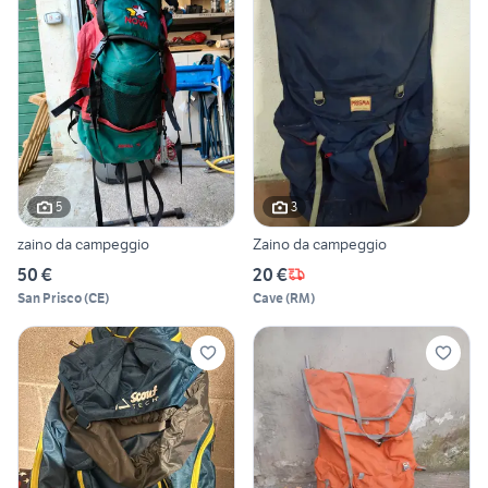
5
3
zaino da campeggio
Zaino da campeggio
50 €
20 €
San Prisco
(
CE
)
Cave
(
RM
)