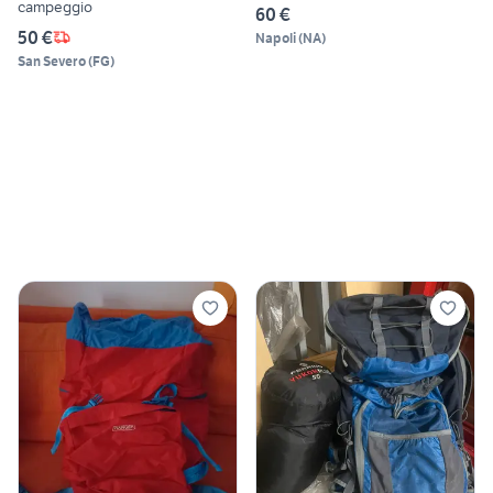
campeggio
60 €
50 €
Napoli
(
NA
)
San Severo
(
FG
)