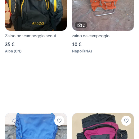
2
Zaino per campeggio scout
zaino da campeggio
35 €
10 €
Alba
(
CN
)
Napoli
(
NA
)