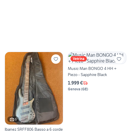
Vetrina
Music Man BONGO 4 HH +
Piezo - Sapphire Black
1.999 €
Genova
(
GE
)
6
Ibanez SRFF806 Basso a 6 corde