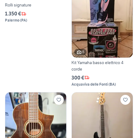
Rolli signature
1.350 €
Palermo
(
PA
)
6
Kit Yamaha basso elettrico 4
corde
300 €
Acquaviva delle Fonti
(
BA
)