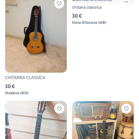
chitarra classica
30 €
Nova Milanese
(
MB
)
CHITARRA CLASSICA
30 €
Modena
(
MO
)