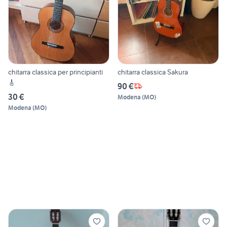
chitarra classica per principianti
chitarra classica Sakura
🎸
90 €
30 €
Modena
(
MO
)
Modena
(
MO
)