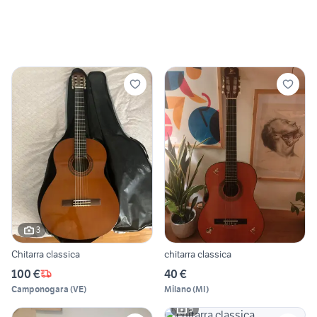
3
Chitarra classica
chitarra classica
100 €
40 €
Camponogara
(
VE
)
Milano
(
MI
)
5