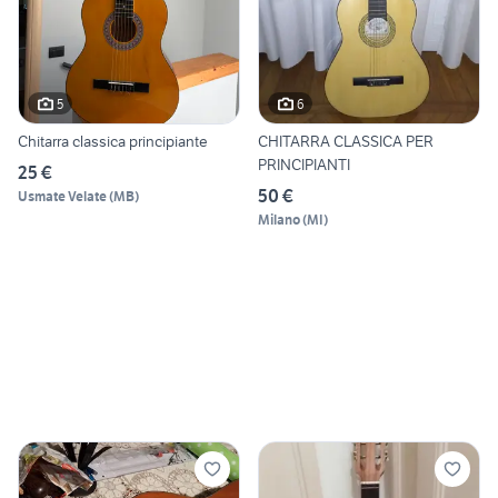
5
6
Chitarra classica principiante
CHITARRA CLASSICA PER
PRINCIPIANTI
25 €
50 €
Usmate Velate
(
MB
)
Milano
(
MI
)