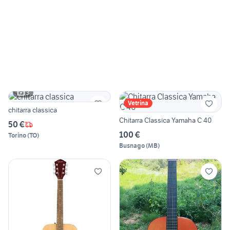
3
Vetrina
chitarra classica
Chitarra Classica Yamaha C 40
50 €
100 €
Torino
(
TO
)
Busnago
(
MB
)