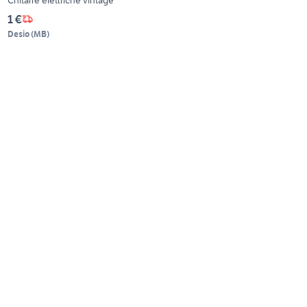
1 €
Desio
(
MB
)