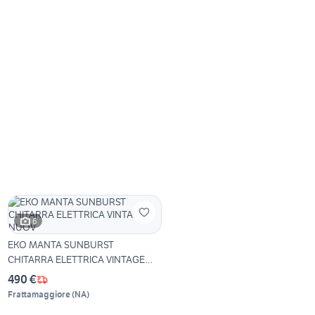
6
EKO MANTA SUNBURST
CHITARRA ELETTRICA VINTAGE
NUOV
490 €
Frattamaggiore
(
NA
)