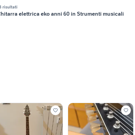
3 risultati
hitarra elettrica eko anni 60 in Strumenti musicali