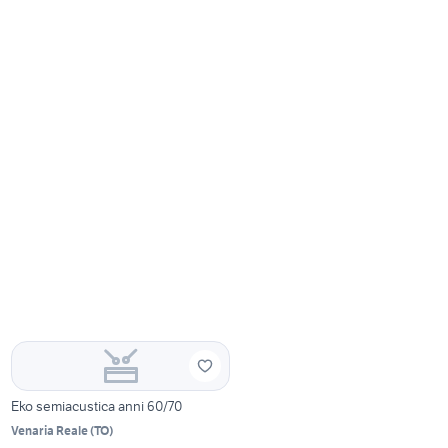
Eko semiacustica anni 60/70
Venaria Reale
(
TO
)