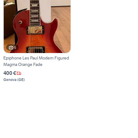
6
Epiphone Les Paul Modern Figured
Magma Orange Fade
400 €
Genova
(
GE
)