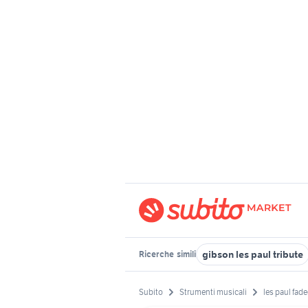
gibson les paul tribute
Ricerche
simili
Subito
Strumenti musicali
les paul fad