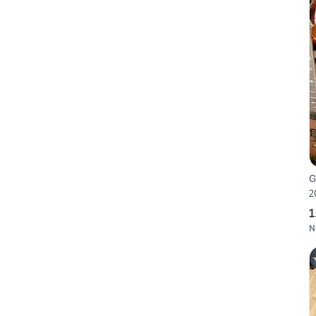
G
2
1
N