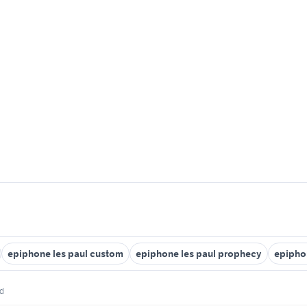
epiphone les paul custom
epiphone les paul prophecy
epiphon
ed