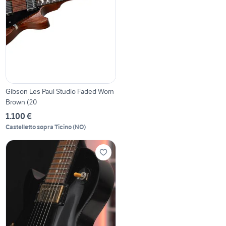
Gibson Les Paul Studio Faded Worn
Brown (20
1.100 €
Castelletto sopra Ticino
(
NO
)