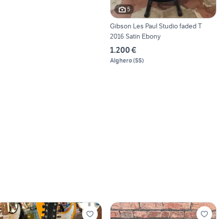
5
Gibson Les Paul Studio faded T
2016 Satin Ebony
1.200 €
Alghero
(
SS
)