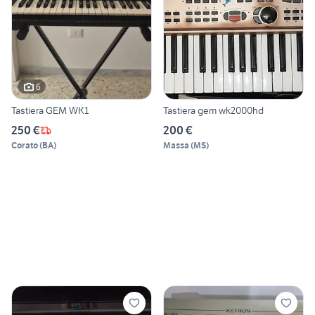
6
Tastiera GEM WK1
Tastiera gem wk2000hd
250 €
200 €
Corato
(
BA
)
Massa
(
MS
)