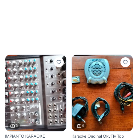
6
6
IMPIANTO KARAOKE
Karaoke Original OkyFly Top