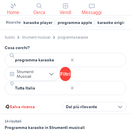
Home
Cerca
Vendi
Messaggi
karaoke player
programma apple
karaoke original
Ricerche
Subito
Strumenti musicali
programma karaoke
Cosa cerchi?
Strumenti
Filtri
Musicali
Salva ricerca
Dal più rilevante
14 risultati
Programma karaoke in Strumenti musicali