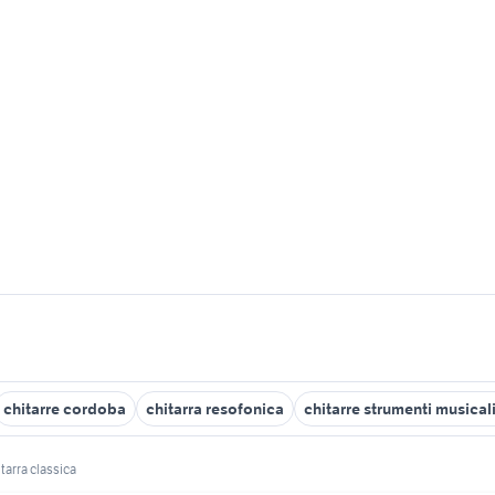
chitarre cordoba
chitarra resofonica
chitarre strumenti musical
tarra classica