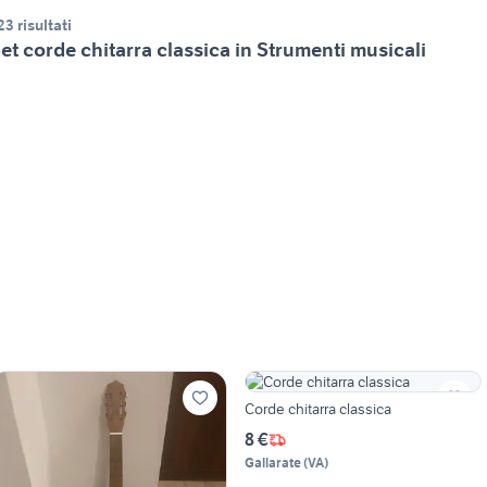
23 risultati
et corde chitarra classica in Strumenti musicali
Corde chitarra classica
8 €
Gallarate
(
VA
)