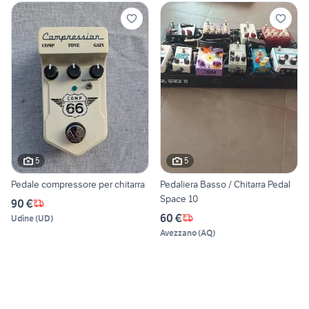
5
5
Pedale compressore per chitarra
Pedaliera Basso / Chitarra Pedal
Space 10
90 €
60 €
Udine
(
UD
)
Avezzano
(
AQ
)