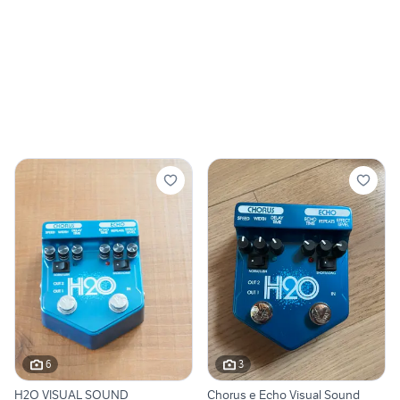
6
3
H2O VISUAL SOUND
Chorus e Echo Visual Sound