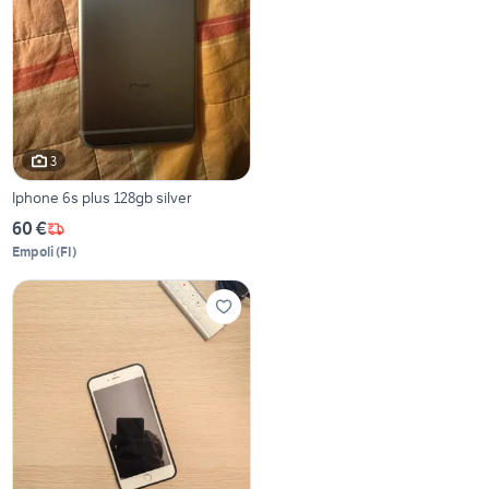
3
Iphone 6s plus 128gb silver
60 €
Empoli
(
FI
)