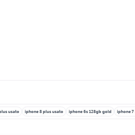
plus usato
iphone 8 plus usato
iphone 6s 128gb gold
iphone 7