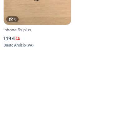
6
iphone 6s plus
119 €
Busto Arsizio
(
VA
)