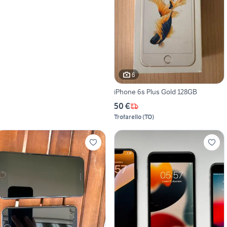
6
iPhone 6s Plus Gold 128GB
50 €
Trofarello
(
TO
)