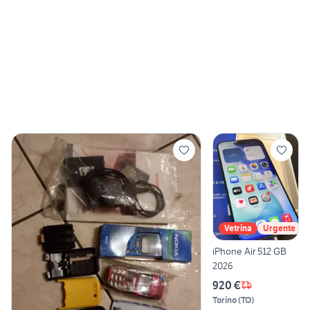
Vetrina
Urgente
iPhone Air 512 GB
2026
920 €
Torino
(
TO
)