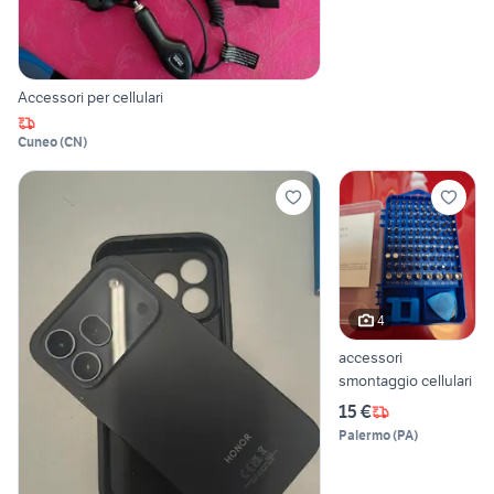
Accessori per cellulari
Cuneo
(
CN
)
4
accessori
smontaggio cellulari
15 €
Palermo
(
PA
)