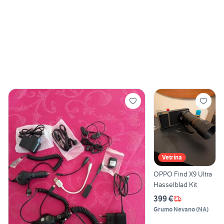
Vetrina
OPPO Find X9 Ultra
Hasselblad Kit
399 €
Grumo Nevano
(
NA
)