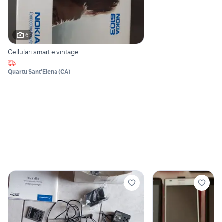
6
Cellulari smart e vintage
Quartu Sant'Elena
(
CA
)