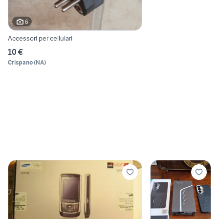
6
Accessori per cellulari
10 €
Crispano
(
NA
)