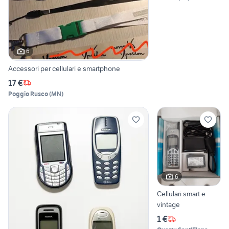
6
Accessori per cellulari e smartphone
17 €
Poggio Rusco
(
MN
)
6
Cellulari smart e
vintage
1 €