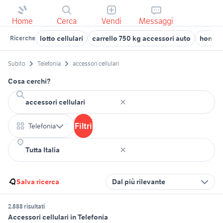
Home
Cerca
Vendi
Messaggi
lotto cellulari
carrello 750 kg accessori auto
honda 
Ricerche
Subito
Telefonia
accessori cellulari
Cosa cerchi?
Filtri
Telefonia
Salva ricerca
Dal più rilevante
2.888 risultati
Accessori cellulari in Telefonia