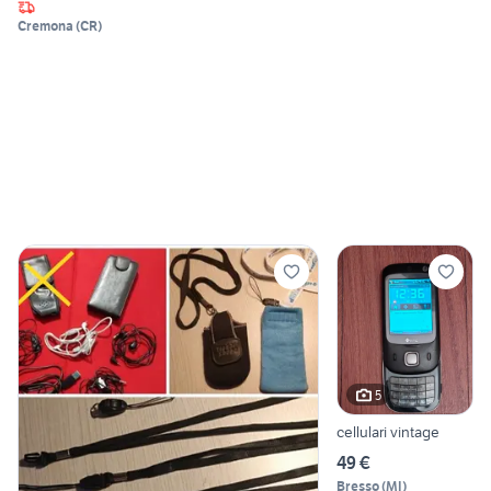
Cremona
(
CR
)
5
cellulari vintage
49 €
Bresso
(
MI
)