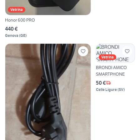
Vetrina
Honor 600 PRO
440 €
Genova
(
GE
)
Vetrina
BRONDI AMICO
SMARTPHONE
50 €
Celle Ligure
(
SV
)