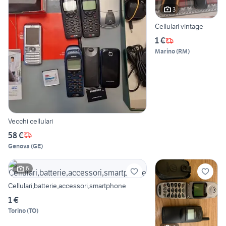
3
Cellulari vintage
1 €
Marino
(
RM
)
Vecchi cellulari
58 €
Genova
(
GE
)
6
Cellulari,batterie,accessori,smartphone
1 €
Torino
(
TO
)