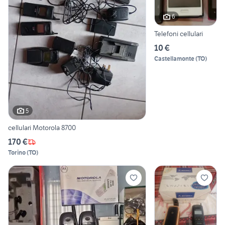
6
Telefoni cellulari
10 €
Castellamonte
(
TO
)
5
cellulari Motorola 8700
170 €
Torino
(
TO
)