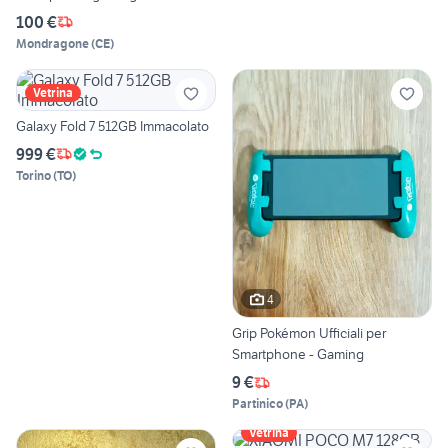
100 €
Mondragone
(
CE
)
Vetrina
Galaxy Fold 7 512GB Immacolato
999 €
Torino
(
TO
)
4
Grip Pokémon Ufficiali per
Smartphone - Gaming
9 €
Partinico
(
PA
)
Vetrina