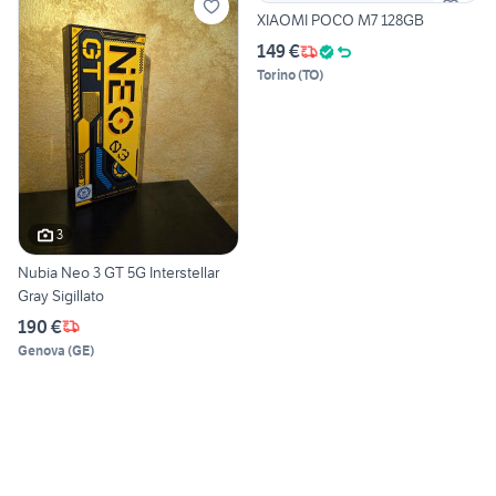
XIAOMI POCO M7 128GB
149 €
Torino
(
TO
)
3
Nubia Neo 3 GT 5G Interstellar
Gray Sigillato
190 €
Genova
(
GE
)