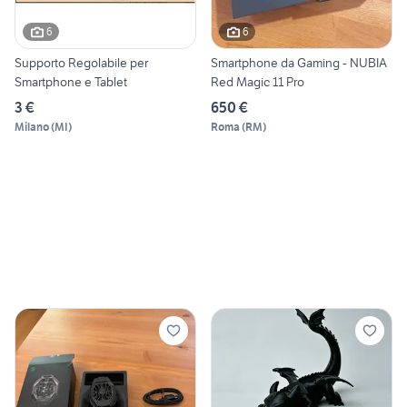
6
6
Supporto Regolabile per
Smartphone da Gaming - NUBIA
Smartphone e Tablet
Red Magic 11 Pro
3 €
650 €
Milano
(
MI
)
Roma
(
RM
)