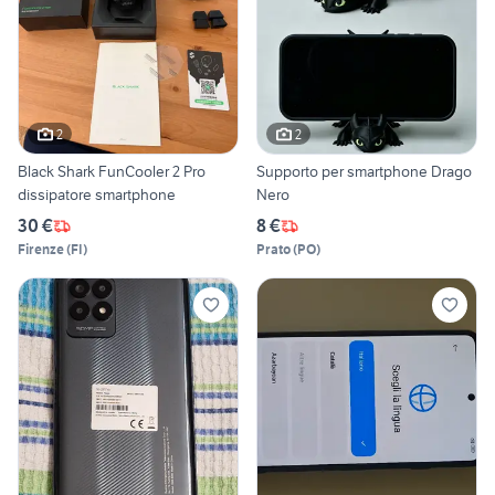
2
2
Black Shark FunCooler 2 Pro
Supporto per smartphone Drago
dissipatore smartphone
Nero
30 €
8 €
Firenze
(
FI
)
Prato
(
PO
)