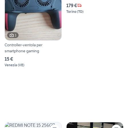
179 €
Torino
(
TO
)
3
Controller-ventola per
smartphone gaming
15 €
Venezia
(
VE
)