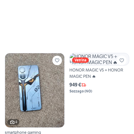
Vetrina
HONOR MAGIC V5 + HONOR
MAGIC PEN 🔥
949 €
Sozzago
(
NO
)
4
smartphone gaming