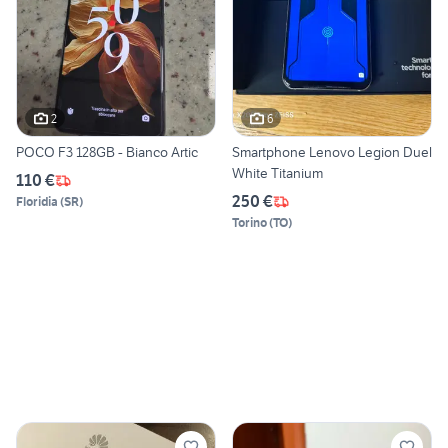
2
6
POCO F3 128GB - Bianco Artic
Smartphone Lenovo Legion Duel
White Titanium
110 €
250 €
Floridia
(
SR
)
Torino
(
TO
)