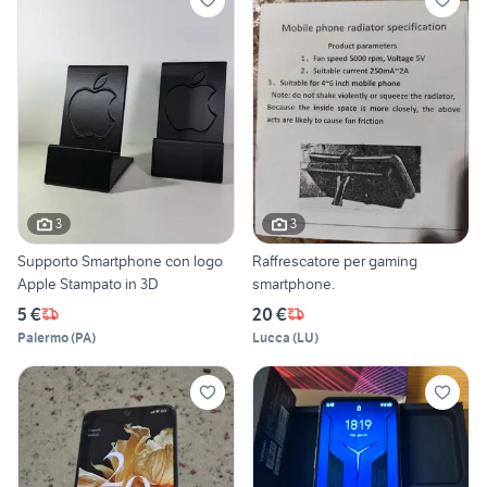
3
3
Supporto Smartphone con logo
Raffrescatore per gaming
Apple Stampato in 3D
smartphone.
5 €
20 €
Palermo
(
PA
)
Lucca
(
LU
)