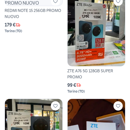
REDMI NOTE 15 256GB PROMO
NUOVO
179 €
Torino
(
TO
)
ZTE A76 5G 128GB SUPER
PROMO
99 €
Torino
(
TO
)