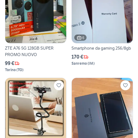
6
ZTE A76 5G 128GB SUPER
Smartphone da gaming 256/8gb
PROMO NUOVO
170 €
99 €
Sanremo
(
IM
)
Torino
(
TO
)