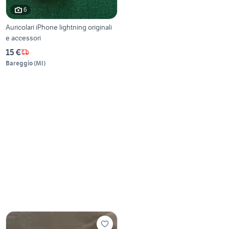
6
Auricolari iPhone lightning originali
e accessori
15 €
Bareggio
(
MI
)