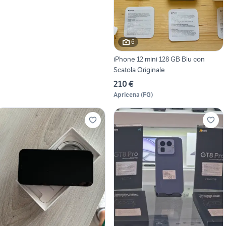
6
iPhone 12 mini 128 GB Blu con
Scatola Originale
210 €
Apricena
(
FG
)