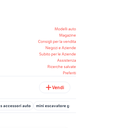
Modelli auto
Magazine
Consigli per la vendita
Negozi e Aziende
Subito per le Aziende
Assistenza
Ricerche salvate
Preferiti
Vendi
 s accessori auto
mini escavatore gommato
mini usata abruzzo