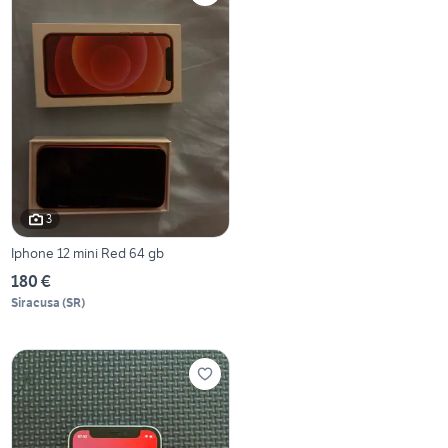
3
Iphone 12 mini Red 64 gb
180 €
Siracusa
(
SR
)