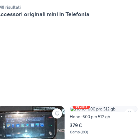
48 risultati
ccessori originali mini in Telefonia
Vetrina
Honor 600 pro 512 gb
379 €
Como
(
CO
)