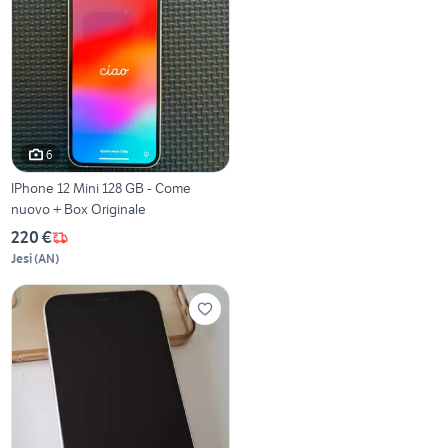
6
IPhone 12 Mini 128 GB - Come
nuovo + Box Originale
220 €
Jesi
(
AN
)