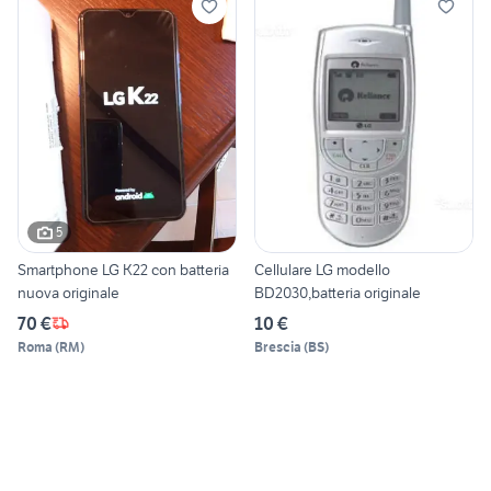
5
Smartphone LG K22 con batteria
Cellulare LG modello
nuova originale
BD2030,batteria originale
70 €
10 €
Roma
(
RM
)
Brescia
(
BS
)