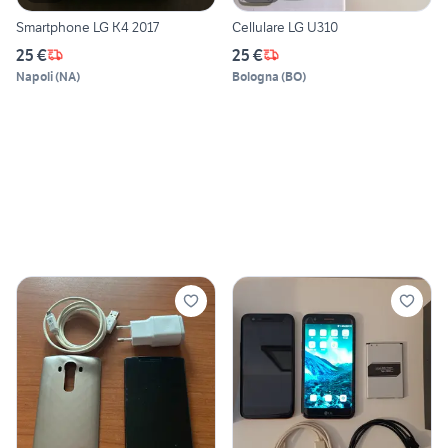
Smartphone LG K4 2017
Cellulare LG U310
25 €
25 €
Napoli
(
NA
)
Bologna
(
BO
)