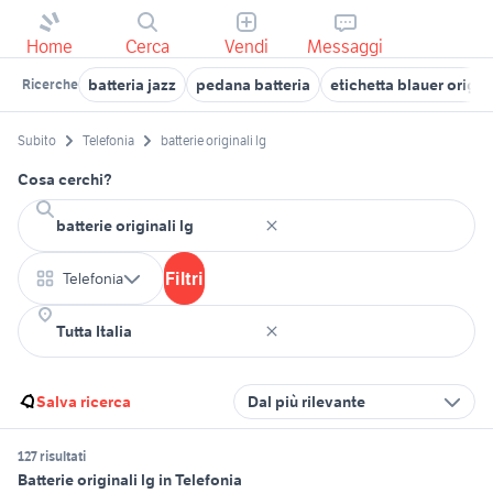
Home
Cerca
Vendi
Messaggi
batteria jazz
pedana batteria
etichetta blauer origin
Ricerche
Subito
Telefonia
batterie originali lg
Cosa cerchi?
Filtri
Telefonia
Salva ricerca
Dal più rilevante
127 risultati
Batterie originali lg in Telefonia