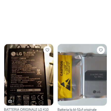
2
BATTERIA ORIGINALE LG K10
Batteria lg bl-51yf originale