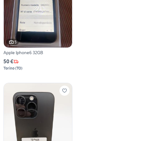
5
Apple Iphone6 32GB
50 €
Torino
(
TO
)