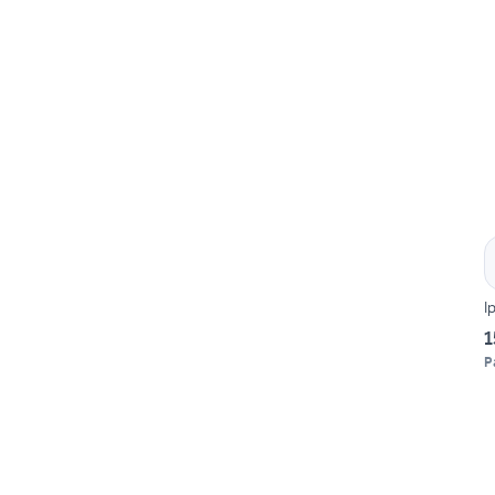
I
1
P