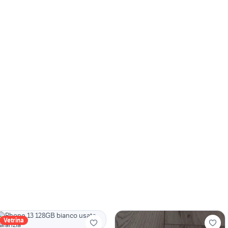
Vetrina