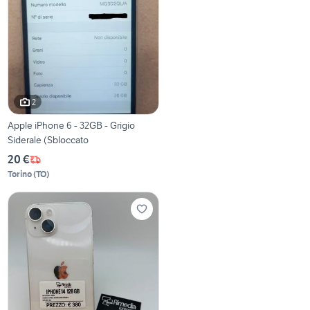
2
Apple iPhone 6 - 32GB - Grigio
Siderale (Sbloccato
20 €
Torino
(
TO
)