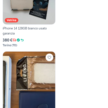
Vetrina
iPhone 14 128GB bianco usato
garanzia
380 €
Torino
(
TO
)