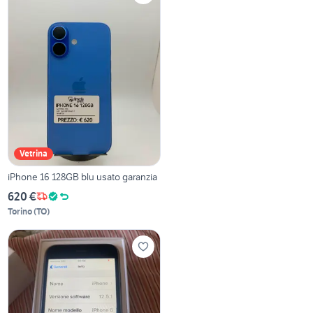
Vetrina
iPhone 16 128GB blu usato garanzia
620 €
Torino
(
TO
)