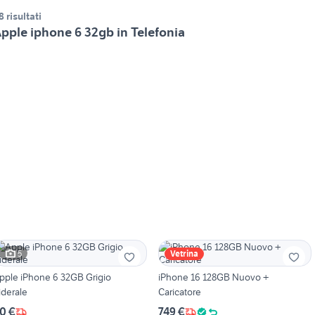
8 risultati
pple iphone 6 32gb in Telefonia
5
Vetrina
pple iPhone 6 32GB Grigio
iPhone 16 128GB Nuovo +
iderale
Caricatore
0 €
749 €